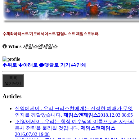
수채화아티스트
/
기도에세이스트
/
칼럼니스트 제임스로부터
.
Who's
제임스앤제임스
위로
아래로
댓글로 가기
인쇄
목록
열기
닫기
Articles
신앙에세이 : 우리 크리스챤에게는 진정한 예배가 무엇
인지를 깨달았습니다.
제임스앤제임스
2018.12.03 08:05
신앙에세이 : 우리는 항상 예수님의 이름으로써 사탄의
틈새 전략을 물리칠 것입니다.
제임스앤제임스
2016.07.02 19:08