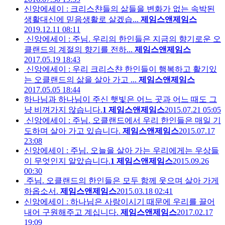
신앙에세이 : 크리스챤들의 삶들을 변화가 없는 속박된
생활대신에 믿음생활로 살겠습...
제임스앤제임스
2019.12.11 08:11
신앙에세이 : 주님. 우리의 한인들은 지금의 향기로운 오
클랜드의 계절의 향기를 전하...
제임스앤제임스
2017.05.19 18:43
신앙에세이 : 우리 크리스챤 한인들이 행복하고 활기있
는 오클랜드의 삶을 살아 가고 ...
제임스앤제임스
2017.05.05 18:44
하나님과 하나님이 주신 햇빛은 어느 곳과 어느 때도 그
냥 비껴가지 않습니다.
1
제임스앤제임스
2015.07.21 05:05
신앙에세이 : 주님. 오클랜드에서 우리 한인들은 매일 기
도하며 살아 가고 있습니다.
제임스앤제임스
2015.07.17
23:08
신앙에세이 : 주님. 오늘을 살아 가는 우리에게는 우상들
이 무엇인지 알았습니다.
1
제임스앤제임스
2015.09.26
00:30
주님. 오클랜드의 한인들은 모두 함께 웃으며 살아 가게
하옵소서.
제임스앤제임스
2015.03.18 02:41
신앙에세이 : 하나님은 사랑이시기 때문에 우리를 끌어
내어 구원해주고 계십니다.
제임스앤제임스
2017.02.17
19:09