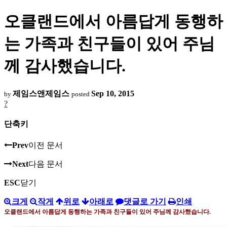
오클랜드에서 아름답게 동행하
는 가족과 친구들이 있어 주님
께 감사했습니다.
제임스앤제임스
Sep 10, 2015
by
posted
?
단축키
Prev
이전 문서
Next
다음 문서
ESC
닫기
크게
작게
위로
아래로
댓글로 가기
인쇄
오클랜드에서 아름답게 동행하는 가족과 친구들이 있어 주님께 감사했습니다
.