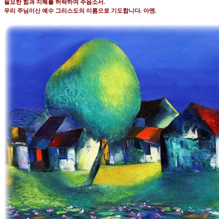
필요한 힘과 지혜를 허락하여 주옵소서
.
우리 주님이신 예수 그리스도의 이름으로 기도합니다
.
아멘
.