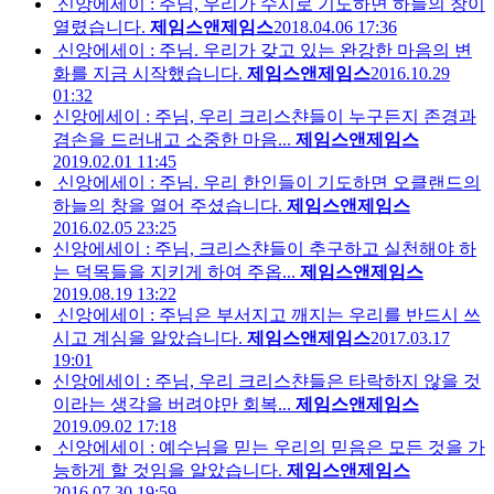
신앙에세이 : 주님, 우리가 수시로 기도하면 하늘의 창이
열렸습니다.
제임스앤제임스
2018.04.06 17:36
신앙에세이 : 주님. 우리가 갖고 있는 완강한 마음의 변
화를 지금 시작했습니다.
제임스앤제임스
2016.10.29
01:32
신앙에세이 : 주님, 우리 크리스챤들이 누구든지 존경과
겸손을 드러내고 소중한 마음...
제임스앤제임스
2019.02.01 11:45
신앙에세이 : 주님. 우리 한인들이 기도하면 오클랜드의
하늘의 창을 열어 주셨습니다.
제임스앤제임스
2016.02.05 23:25
신앙에세이 : 주님, 크리스챤들이 추구하고 실천해야 하
는 덕목들을 지키게 하여 주옵...
제임스앤제임스
2019.08.19 13:22
신앙에세이 : 주님은 부서지고 깨지는 우리를 반드시 쓰
시고 계심을 알았습니다.
제임스앤제임스
2017.03.17
19:01
신앙에세이 : 주님, 우리 크리스챤들은 타락하지 않을 것
이라는 생각을 버려야만 회복...
제임스앤제임스
2019.09.02 17:18
신앙에세이 : 예수님을 믿는 우리의 믿음은 모든 것을 가
능하게 할 것임을 알았습니다.
제임스앤제임스
2016.07.30 19:59