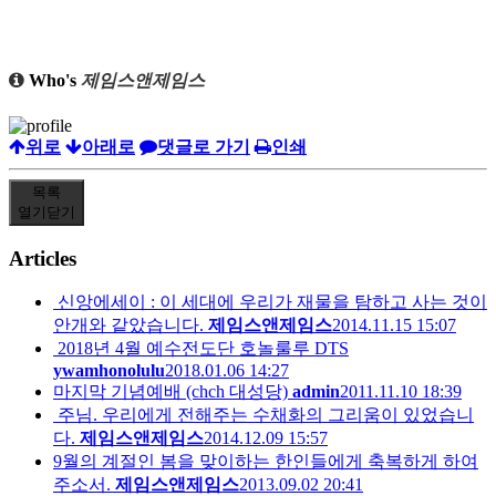
Who's
제임스앤제임스
위로
아래로
댓글로 가기
인쇄
목록
열기
닫기
Articles
신앙에세이 : 이 세대에 우리가 재물을 탐하고 사는 것이
안개와 같았습니다.
제임스앤제임스
2014.11.15 15:07
2018년 4월 예수전도단 호놀룰루 DTS
ywamhonolulu
2018.01.06 14:27
마지막 기념예배 (chch 대성당)
admin
2011.11.10 18:39
주님. 우리에게 전해주는 수채화의 그리움이 있었습니
다.
제임스앤제임스
2014.12.09 15:57
9월의 계절인 봄을 맞이하는 한인들에게 축복하게 하여
주소서.
제임스앤제임스
2013.09.02 20:41