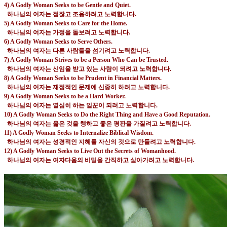
4) A Godly Woman Seeks to be Gentle and Quiet.
하나님의 여자는 점잖고 조용하려고 노력합니다
.
5) A Godly Woman Seeks to Care for the Home.
하나님의 여자는 가정을 돌보려고 노력합니다
.
6) A Godly Woman Seeks to Serve Others.
하나님의 여자는 다른 사람들을 섬기려고 노력합니다
.
7) A Godly Woman Strives to be a Person Who Can be Trusted.
하나님의 여자는 신임을 받고 있는 사람이 되려고 노력합니다
.
8) A Godly Woman Seeks to be Prudent in Financial Matters.
하나님의 여자는 재정적인 문제에 신중히 하려고 노력합니다
.
9) A Godly Woman Seeks to be a Hard Worker.
하나님의 여자는 열심히 하는 일꾼이 되려고 노력합니다
.
10) A Godly Woman Seeks to Do the Right Thing and Have a Good Reputation.
하나님의 여자는 옳은 것을 행하고 좋은 평판을 가질려고 노력합니다
.
11) A Godly Woman Seeks to Internalize Biblical Wisdom.
하나님의 여자는 성경적인 지혜를 자신의 것으로 만들려고 노력합니다
.
12) A Godly Woman Seeks to Live Out the Secrets of Womanhood.
하나님의 여자는 여자다움의 비밀을 간직하고 살아가려고 노력합니다
.