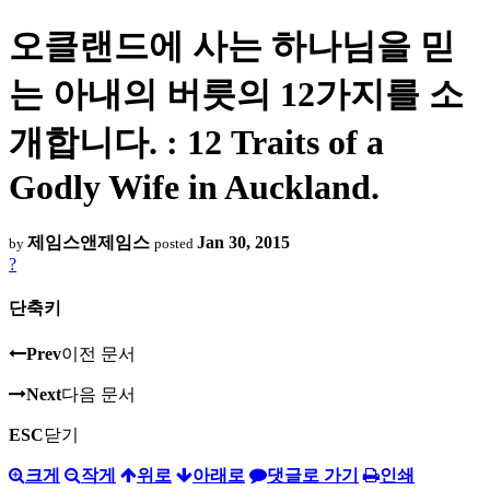
오클랜드에 사는 하나님을 믿
는 아내의 버릇의 12가지를 소
개합니다. : 12 Traits of a
Godly Wife in Auckland.
제임스앤제임스
Jan 30, 2015
by
posted
?
단축키
Prev
이전 문서
Next
다음 문서
ESC
닫기
크게
작게
위로
아래로
댓글로 가기
인쇄