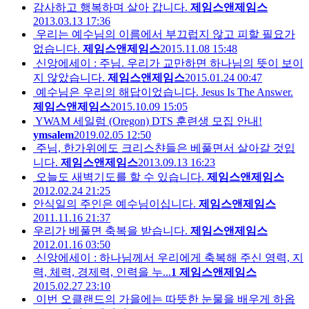
감사하고 행복하며 살아 갑니다.
제임스앤제임스
2013.03.13 17:36
우리는 예수님의 이름에서 부끄럽지 않고 피할 필요가
없습니다.
제임스앤제임스
2015.11.08 15:48
신앙에세이 : 주님. 우리가 교만하면 하나님의 뜻이 보이
지 않았습니다.
제임스앤제임스
2015.01.24 00:47
예수님은 우리의 해답이었습니다. Jesus Is The Answer.
제임스앤제임스
2015.10.09 15:05
YWAM 세일럼 (Oregon) DTS 훈련생 모집 안내!
ymsalem
2019.02.05 12:50
주님, 한가위에도 크리스챤들은 베풀면서 살아갈 것입
니다.
제임스앤제임스
2013.09.13 16:23
오늘도 새벽기도를 할 수 있습니다.
제임스앤제임스
2012.02.24 21:25
안식일의 주인은 예수님이십니다.
제임스앤제임스
2011.11.16 21:37
우리가 베풀면 축복을 받습니다.
제임스앤제임스
2012.01.16 03:50
신앙에세이 : 하나님께서 우리에게 축복해 주신 영력, 지
력, 체력, 경제력, 인력을 누...
1
제임스앤제임스
2015.02.27 23:10
이번 오클랜드의 가을에는 따뜻한 눈물을 배우게 하옵