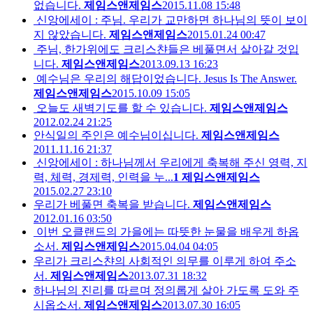
없습니다.
제임스앤제임스
2015.11.08 15:48
신앙에세이 : 주님. 우리가 교만하면 하나님의 뜻이 보이
지 않았습니다.
제임스앤제임스
2015.01.24 00:47
주님, 한가위에도 크리스챤들은 베풀면서 살아갈 것입
니다.
제임스앤제임스
2013.09.13 16:23
예수님은 우리의 해답이었습니다. Jesus Is The Answer.
제임스앤제임스
2015.10.09 15:05
오늘도 새벽기도를 할 수 있습니다.
제임스앤제임스
2012.02.24 21:25
안식일의 주인은 예수님이십니다.
제임스앤제임스
2011.11.16 21:37
신앙에세이 : 하나님께서 우리에게 축복해 주신 영력, 지
력, 체력, 경제력, 인력을 누...
1
제임스앤제임스
2015.02.27 23:10
우리가 베풀면 축복을 받습니다.
제임스앤제임스
2012.01.16 03:50
이번 오클랜드의 가을에는 따뜻한 눈물을 배우게 하옵
소서.
제임스앤제임스
2015.04.04 04:05
우리가 크리스챤의 사회적인 의무를 이루게 하여 주소
서.
제임스앤제임스
2013.07.31 18:32
하나님의 진리를 따르며 정의롭게 살아 가도록 도와 주
시옵소서.
제임스앤제임스
2013.07.30 16:05