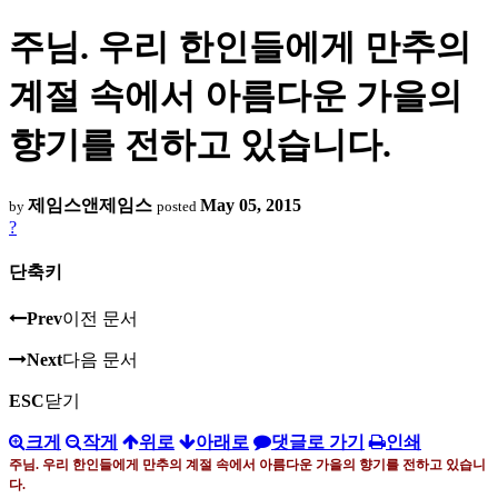
주님. 우리 한인들에게 만추의
계절 속에서 아름다운 가을의
향기를 전하고 있습니다.
제임스앤제임스
May 05, 2015
by
posted
?
단축키
Prev
이전 문서
Next
다음 문서
ESC
닫기
크게
작게
위로
아래로
댓글로 가기
인쇄
주님
.
우리 한인들에게 만추의 계절 속에서 아름다운 가을의 향기를 전하고 있습니
다
.