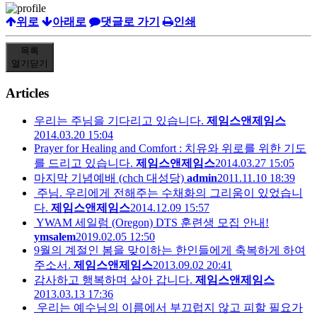
위로
아래로
댓글로 가기
인쇄
목록
열기
닫기
Articles
우리는 주님을 기다리고 있습니다.
제임스앤제임스
2014.03.20 15:04
Prayer for Healing and Comfort : 치유와 위로를 위한 기도
를 드리고 있습니다.
제임스앤제임스
2014.03.27 15:05
마지막 기념예배 (chch 대성당)
admin
2011.11.10 18:39
주님. 우리에게 전해주는 수채화의 그리움이 있었습니
다.
제임스앤제임스
2014.12.09 15:57
YWAM 세일럼 (Oregon) DTS 훈련생 모집 안내!
ymsalem
2019.02.05 12:50
9월의 계절인 봄을 맞이하는 한인들에게 축복하게 하여
주소서.
제임스앤제임스
2013.09.02 20:41
감사하고 행복하며 살아 갑니다.
제임스앤제임스
2013.03.13 17:36
우리는 예수님의 이름에서 부끄럽지 않고 피할 필요가