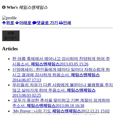
Who's
제임스앤제임스
위로
아래로
댓글로 가기
인쇄
목록
열기
닫기
Articles
한 여름 축제에서 깨어나고 감사하며 찬양하게 하여 주
시옵소서.
제임스앤제임스
2013.03.05 15:26
신앙에세이 : 한인들에게 때마다 일마다 자랑스럽게 하
시고 결과에 감사하게 하옵소서.
제임스앤제임스
2014.06.07 17:13
우리들의 자유가 다른 사람에게 불편이나 불쾌함을 주지
않고 살아가게 하여 주옵소서.
제임스앤제임스
2013.08.03 02:25
모두가 풍성한 추석을 맞이하고 기쁜 계절이 되게하여
주소서.
제임스앤제임스
2013.09.18 16:38
My Prayer : 나의 기도
제임스앤제임스
2012.12.21 15:02