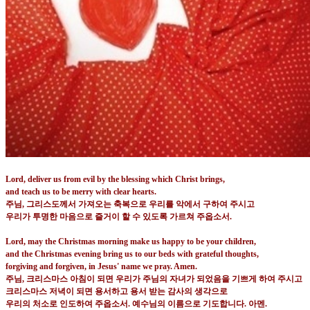
Lord, deliver us from evil by the blessing which Christ brings,
and teach us to be merry with clear hearts.
주님
,
그리스도께서 가져오는 축복으로 우리를 악에서 구하여 주시고
우리가 투명한 마음으로 즐거이 할 수 있도록 가르쳐 주옵소서
.
Lord, may the Christmas morning make us happy to be your children,
and the Christmas evening bring us to our beds with grateful thoughts,
forgiving and forgiven, in Jesus' name we pray. Amen.
주님
,
크리스마스 아침이 되면 우리가 주님의 자녀가 되었음을 기쁘게 하여 주시고
크리스마스 저녁이 되면 용서하고 용서 받는 감사의 생각으로
우리의 처소로 인도하여 주옵소서
.
예수님의 이름으로 기도합니다
.
아멘
.