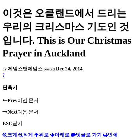
이것은 오클랜드에서 드리는
우리의 크리스마스 기도인 것
입니다. This is Our Christmas
Prayer in Auckland
제임스앤제임스
Dec 24, 2014
by
posted
?
단축키
Prev
이전 문서
Next
다음 문서
ESC
닫기
크게
작게
위로
아래로
댓글로 가기
인쇄