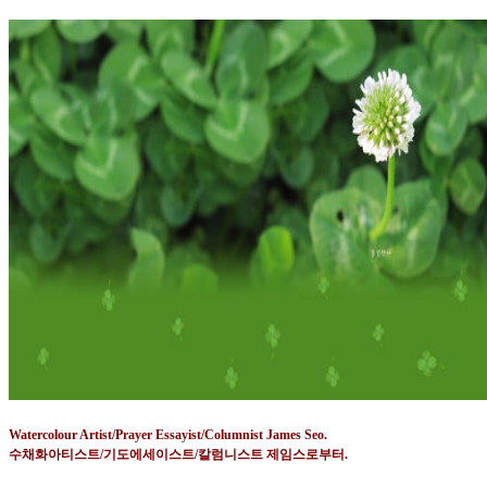
Watercolour Artist/Prayer Essayist/Columnist James Seo.
수채화아티스트
/
기도에세이스트
/
칼럼니스트 제임스로부터
.