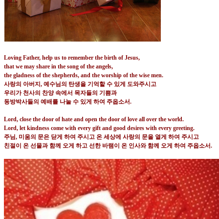
Loving Father, help us to remember the birth of Jesus,
that we may share in the song of the angels,
the gladness of the shepherds, and the worship of the wise men.
사랑의 아버지
,
예수님의 탄생을 기억할 수 있게 도와주시고
우리가 천사의 찬양 속에서 목자들의 기쁨과
동방박사들의 예배를 나눌 수 있게 하여 주옵소서
.
Lord, close the door of hate and open the door of love all over the world.
Lord, let kindness come with every gift and good desires with every greeting.
주님
,
미움의 문은 닫게 하여 주시고 온 세상에 사랑의 문을 열게 하여 주시고
친절이 온 선물과 함께 오게 하고 선한 바램이 온 인사와 함께 오게 하여 주옵소서
.