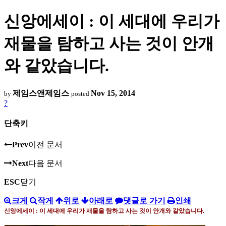
신앙에세이 : 이 세대에 우리가
재물을 탐하고 사는 것이 안개
와 같았습니다.
제임스앤제임스
Nov 15, 2014
by
posted
?
단축키
Prev
이전 문서
Next
다음 문서
ESC
닫기
크게
작게
위로
아래로
댓글로 가기
인쇄
신앙에세이
:
이 세대에 우리가 재물을 탐하고 사는 것이 안개와 같았습니다
.