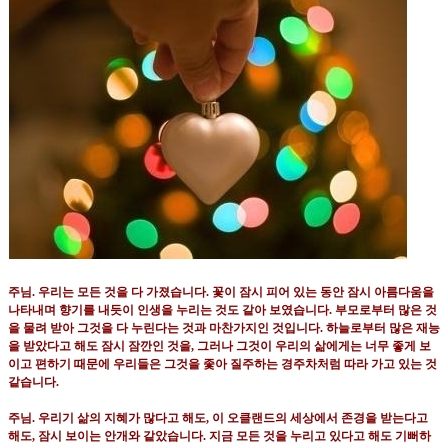
주님
.
우리는 모든 것을 다 가졌습니다
.
꽃이 잠시 피어 있는 동안 잠시 아름다움을
나타내며 향기를 내듯이 인생을 누리는 것도 같아 보였습니다
.
부모로부터 많은 것
을 물려 받아 그것을 다 누린다는 것과 마찬가지인 것입니다
.
하늘로부터 많은 재능
을 받았다고 해도 잠시 잠깐인 것을
,
그러나 그것이 우리의 삶에게는 너무 좋게 보
이고 편하기 때문에 우리들은 그것을 좇아 질주하는 경주차처럼 따라 가고 있는 것
같습니다
.
주님
.
우리기 삶의 지혜가 많다고 해도
,
이 오클랜드의 세상에서 존경을 받는다고
해도
,
잠시 보이는 안개와 같았습니다
.
지금 모든 것을 누리고 있다고 해도 기뻐하