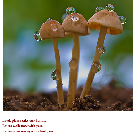
Lord, please take our hands,
Let us walk now with you,
Let us open our eyes to clearly see.