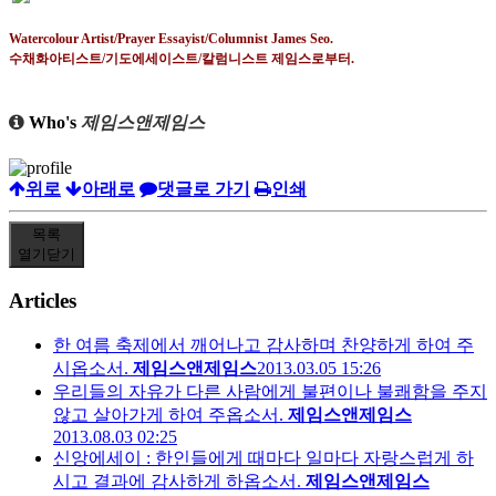
Watercolour Artist/Prayer Essayist/Columnist James Seo.
수채화아티스트
/
기도에세이스트
/
칼럼니스트 제임스로부터
.
Who's
제임스앤제임스
위로
아래로
댓글로 가기
인쇄
목록
열기
닫기
Articles
한 여름 축제에서 깨어나고 감사하며 찬양하게 하여 주
시옵소서.
제임스앤제임스
2013.03.05 15:26
우리들의 자유가 다른 사람에게 불편이나 불쾌함을 주지
않고 살아가게 하여 주옵소서.
제임스앤제임스
2013.08.03 02:25
신앙에세이 : 한인들에게 때마다 일마다 자랑스럽게 하
시고 결과에 감사하게 하옵소서.
제임스앤제임스