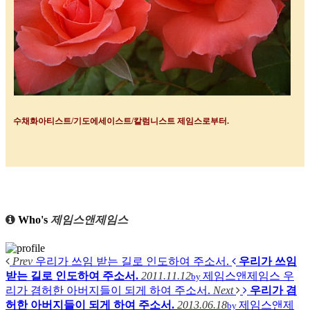
수채화아티스트
/
기도에세이스트
/
칼럼니스트 제임스로부터
.
Who's
제임스앤제임스
Prev
우리가 쓰임 받는 길로 인도하여 주소서.
우리가 쓰임
받는 길로 인도하여 주소서.
2011.11.12
제임스앤제임스
우
by
리가 겸허한 아버지들이 되게 하여 주소서.
Next
우리가 겸
허한 아버지들이 되게 하여 주소서.
2013.06.18
제임스앤제
by