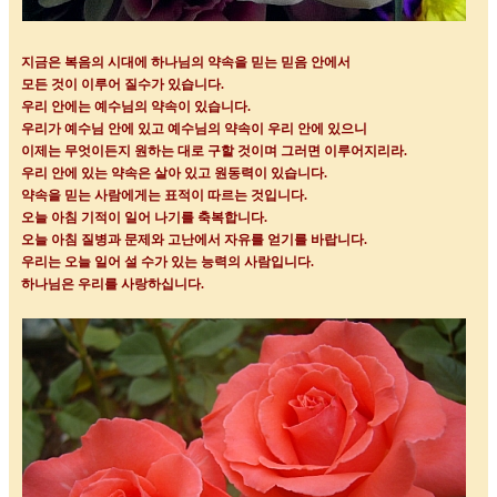
지금은 복음의 시대에 하나님의 약속을 믿는 믿음 안에서
모든 것이 이루어 질수가 있습니다
.
우리 안에는 예수님의 약속이 있습니다
.
우리가 예수님 안에 있고 예수님의 약속이 우리 안에 있으니
이제는 무엇이든지 원하는 대로 구할 것이며 그러면 이루어지리라
.
우리 안에 있는 약속은 살아 있고 원동력이 있습니다
.
약속을 믿는 사람에게는 표적이 따르는 것입니다
.
오늘 아침 기적이 일어 나기를 축복합니다
.
오늘 아침 질병과 문제와 고난에서 자유를 얻기를 바랍니다
.
우리는 오늘 일어 설 수가 있는 능력의 사람입니다
.
하나님은 우리를 사랑하십니다
.