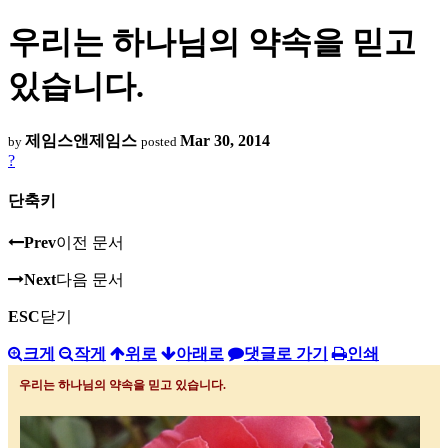
우리는 하나님의 약속을 믿고
있습니다.
제임스앤제임스
Mar 30, 2014
by
posted
?
단축키
Prev
이전 문서
Next
다음 문서
ESC
닫기
크게
작게
위로
아래로
댓글로 가기
인쇄
우리는 하나님의 약속을 믿고 있습니다
.