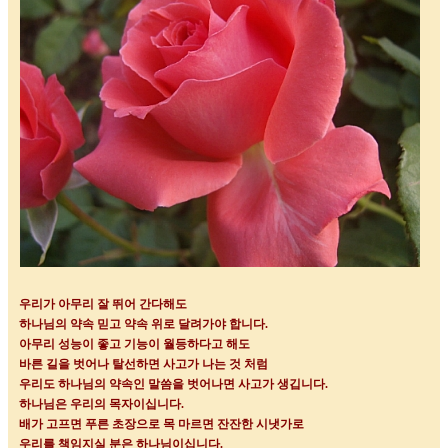
우리가 아무리 잘 뛰어 간다해도
하나님의 약속 믿고 약속 위로 달려가야 합니다
.
아무리 성능이 좋고 기능이 월등하다고 해도
바른 길을 벗어나 탈선하면 사고가 나는 것 처럼
우리도 하나님의 약속인 말씀을 벗어나면 사고가 생깁니다
.
하나님은 우리의 목자이십니다
.
배가 고프면 푸른 초장으로 목 마르면 잔잔한 시냇가로
우리를 책임지실 분은 하나님이십니다
.