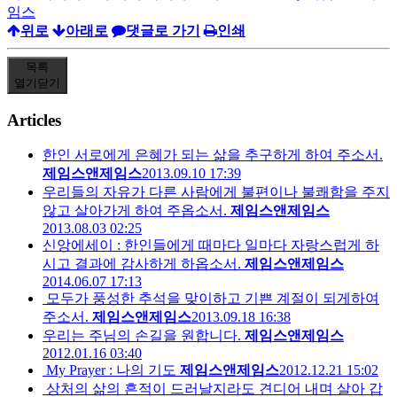
임스
위로
아래로
댓글로 가기
인쇄
목록
열기
닫기
Articles
한인 서로에게 은혜가 되는 삶을 추구하게 하여 주소서.
제임스앤제임스
2013.09.10 17:39
우리들의 자유가 다른 사람에게 불편이나 불쾌함을 주지
않고 살아가게 하여 주옵소서.
제임스앤제임스
2013.08.03 02:25
신앙에세이 : 한인들에게 때마다 일마다 자랑스럽게 하
시고 결과에 감사하게 하옵소서.
제임스앤제임스
2014.06.07 17:13
모두가 풍성한 추석을 맞이하고 기쁜 계절이 되게하여
주소서.
제임스앤제임스
2013.09.18 16:38
우리는 주님의 손길을 원합니다.
제임스앤제임스
2012.01.16 03:40
My Prayer : 나의 기도
제임스앤제임스
2012.12.21 15:02
상처의 삶의 흔적이 드러날지라도 견디어 내며 살아 갑