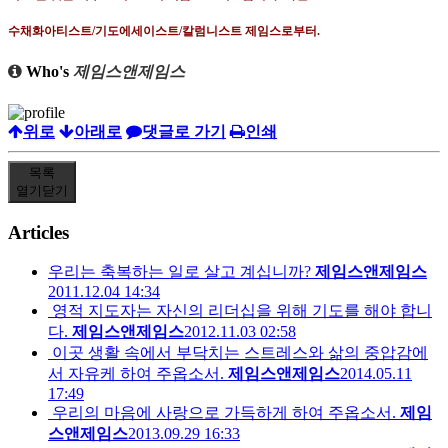
수채화아티스트
/
기도에세이스트
/
칼럼니스트 제임스로부터
.
Who's
제임스앤제임스
위로
아래로
댓글로 가기
인쇄
목록
열기
닫기
Articles
우리는 축복하는 일로 살고 계십니까?
제임스앤제임스
2011.12.04 14:34
영적 지도자는 자신의 리더십을 위해 기도를 해야 합니
다.
제임스앤제임스
2012.11.03 02:58
이곳 생활 속에서 부닥치는 스트레스와 삶의 중압감에
서 자유케 하여 주옵소서.
제임스앤제임스
2014.05.11
17:49
우리의 마음에 사랑으로 가득하게 하여 주옵소서.
제임
스앤제임스
2013.09.29 16:33