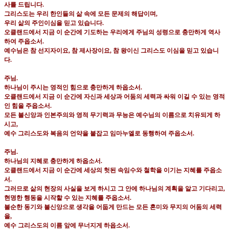
사를 드립니다
.
그리스도는 우리 한인들의 삶 속에 모든 문제의 해답이며
,
우리 삶의 주인이심을 믿고 있습니다
.
오클랜드에서 지금 이 순간에 기도하는 우리에게 주님의 성령으로 충만하게 역사
하여 주옵소서
.
예수님은 참 선지자이요
,
참 제사장이요
,
참 왕이신 그리스도 이심을 믿고 있습니
다
.
주님
.
하나님이 주시는 영적인 힘으로 충만하게 하옵소서
.
오클랜드에서 지금 이 순간에 자신과 세상과 어둠의 세력과 싸워 이길 수 있는 영적
인 힘을 주옵소서
.
모든 불신앙과 인본주의와 영적 무기력과 무능은 예수님의 이름으로 치유되게 하
시고
,
예수 그리스도와 복음의 언약을 붙잡고 임마누엘로 동행하여 주옵소서
.
주님
.
하나님의 지혜로 충만하게 하옵소서
.
오클랜드에서 지금 이 순간에 세상의 헛된 속임수와 철학을 이기는 지혜를 주옵소
서
.
그러므로 삶의 현장의 사실을 보게 하시고 그 안에 하나님의 계획을 알고 기다리고
,
현명한 행동을 시작할 수 있는 지혜를 주옵소서
.
불순한 동기와 불신앙으로 생각을 어둡게 만드는 모든 혼미와 무지의 어둠의 세력
을
,
예수 그리스도의 이름 앞에 무너지게 하옵소서
.