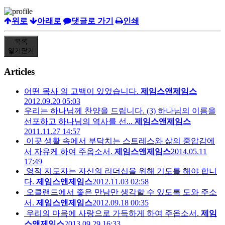
위로
아래로
댓글로 가기
인쇄
목록
열기
닫기
Articles
어떤 목사 의 고백이 있었습니다.
제임스앤제임스
2012.09.20 05:03
우리는 하나님께 찬양을 드립니다. (3) 하나님의 이름을
선포하고 하나님의 역사를 선...
제임스앤제임스
2011.11.27 14:57
이곳 생활 속에서 부닥치는 스트레스와 삶의 중압감에
서 자유케 하여 주옵소서.
제임스앤제임스
2014.05.11
17:49
영적 지도자는 자신의 리더십을 위해 기도를 해야 합니
다.
제임스앤제임스
2012.11.03 02:58
오클랜드에서 좋은 만남만 생각할 수 있도록 도와 주소
서.
제임스앤제임스
2012.09.18 00:35
우리의 마음에 사랑으로 가득하게 하여 주옵소서.
제임
스앤제임스
2013.09.29 16:33