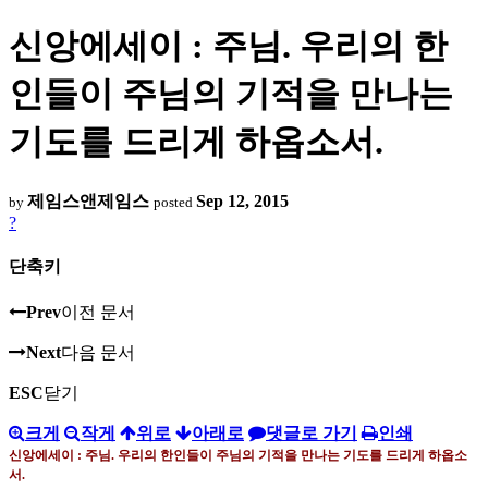
신앙에세이 : 주님. 우리의 한
인들이 주님의 기적을 만나는
기도를 드리게 하옵소서.
제임스앤제임스
Sep 12, 2015
by
posted
?
단축키
Prev
이전 문서
Next
다음 문서
ESC
닫기
크게
작게
위로
아래로
댓글로 가기
인쇄
신앙에세이 : 주님
.
우리의 한인들이 주님의 기적을 만나는 기도를 드리게 하옵소
서
.