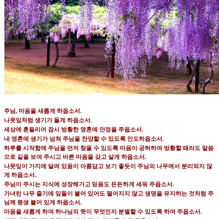
주님, 마음을 새롭게 하옵소서
.
나뭇잎처럼 생기가 돌게 하옵소서
.
세상에 흔들리어 잠시 방황한 영혼에 안정을 주옵소서
.
내 영혼에 생기가 넘쳐 주님을 찬양할 수 있도록 인도하옵소서
.
하루를 시작함에 주님을 먼저 찾을 수 있도록 마음이 공허하여 방황할 때라도 말씀
으로 길을 보여 주시고 바른 마음을 갖고 살게 하옵소서
.
나뭇잎이 가지에 달려 있음이 아름답고 보기 좋듯이 주님의 나무에서 분리되지 않
게 하옵소서
.
주님이 주시는 지식에 성장해가고 믿음도 든든하게 세워 주옵소서
.
가녀린 나무 줄기에 잎들이 붙어 있어도 떨어지지 않고 생명을 유지하는 것처럼 주
님께 평생 붙어 있게 하옵소서
.
마음을 새롭게 하여 하나님의 뜻이 무엇인지 분별할 수 있도록 하여 주옵소서
.