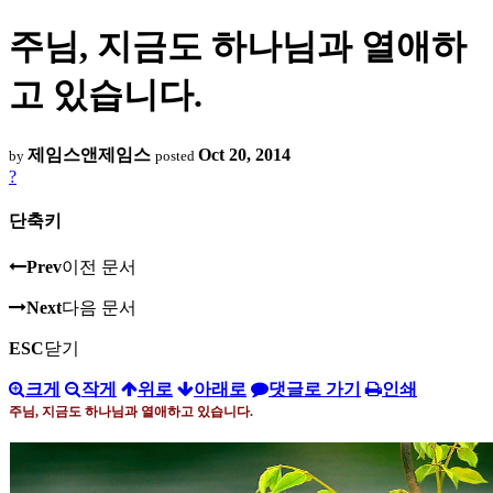
주님, 지금도 하나님과 열애하
고 있습니다.
제임스앤제임스
Oct 20, 2014
by
posted
?
단축키
Prev
이전 문서
Next
다음 문서
ESC
닫기
크게
작게
위로
아래로
댓글로 가기
인쇄
주님
,
지금도 하나님과 열애하고 있습니다
.