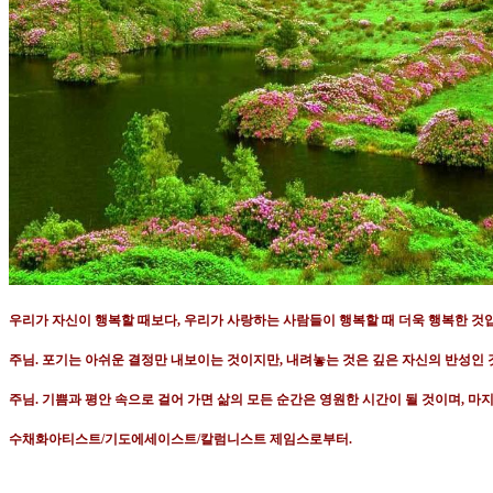
우리가 자신이 행복할 때보다
,
우리가 사랑하는 사람들이 행복할 때 더욱 행복한 것
주님
.
포기는 아쉬운 결정만 내보이는 것이지만
,
내려놓는 것은 깊은 자신의 반성인
주님
.
기쁨과 평안 속으로 걸어 가면 삶의 모든 순간은 영원한 시간이 될 것이며
,
마지
수채화아티스트
/
기도에세이스트
/
칼럼니스트 제임스로부터
.