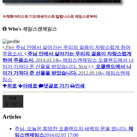
수채화아티스트
/
기도에세이스트
/
칼럼니스트 제임스로부터
.
Who's
제임스앤제임스
Prev
주님 안에서 살아가는 우리의 걸음이 자랑스럽게 하여
주옵소서.
주님 안에서 살아가는 우리의 걸음이 자랑스럽게
하여 주옵소서.
2014.03.14
제임스앤제임스
오클랜드에서 나
by
이가 가져다 준 선물을 받았습니다.
Next
오클랜드에서 나
이가 가져다 준 선물을 받았습니다.
2012.09.10
제임스앤제
by
임스
위로
아래로
댓글로 가기
인쇄
목록
열기
닫기
Articles
주님. 오늘은 희망찬 오클랜드의 새벽의 문을 엽니다.
제
임스앤제임스
2014.02.03 17:00