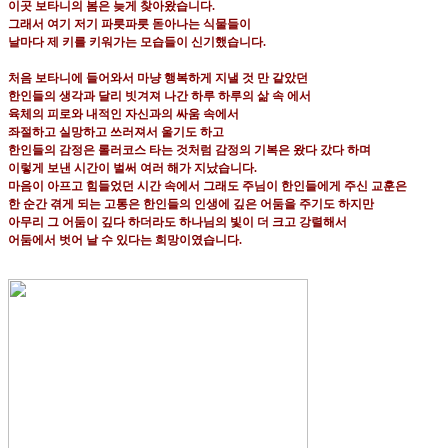
이곳 보타니의 봄은 늦게 찾아왔습니다
.
그래서 여기 저기 파릇파릇 돋아나는 식물들이
날마다 제 키를 키워가는 모습들이 신기했습니다
.
처음 보타니에 들어와서 마냥 행복하게 지낼 것 만 같았던
한인들의 생각과 달리 빗겨져 나간 하루 하루의 삶 속 에서
육체의 피로와 내적인 자신과의 싸움 속에서
좌절하고 실망하고 쓰러져서 울기도 하고
한인들의 감정은 롤러코스 타는 것처럼 감정의 기복은 왔다 갔다 하며
이렇게 보낸 시간이 벌써 여러 해가 지났습니다
.
마음이 아프고 힘들었던 시간 속에서 그래도 주님이 한인들에게 주신 교훈은
한 순간 겪게 되는 고통은 한인들의 인생에 깊은 어둠을 주기도 하지만
아무리 그 어둠이 깊다 하더라도 하나님의 빛이 더 크고 강렬해서
어둠에서 벗어 날 수 있다는 희망이였습니다
.