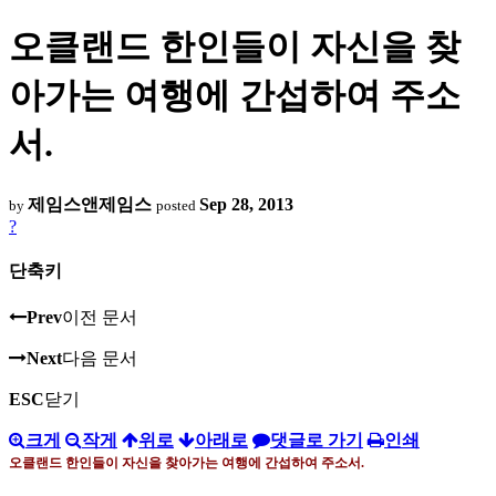
오클랜드 한인들이 자신을 찾
아가는 여행에 간섭하여 주소
서.
제임스앤제임스
Sep 28, 2013
by
posted
?
단축키
Prev
이전 문서
Next
다음 문서
ESC
닫기
크게
작게
위로
아래로
댓글로 가기
인쇄
오클랜드 한인들이 자신을 찾아가는 여행에 간섭하여 주소서
.