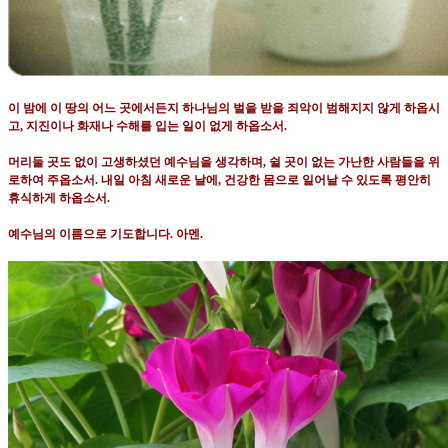
이 밤에 이 땅의 어느 곳에서든지 하나님의 벌을 받을 죄악이 범해지지 않게 하옵시
고
,
지진이나 화재나 수해를 입는 일이 없게 하옵소서
.
머리둘 곳도 없이 고생하셨던 예수님을 생각하며
,
쉴 곳이 없는 가난한 사람들을 위
로하여 주옵소서
.
내일 아침 새로운 날에
,
건강한 몸으로 일어날 수 있도록 평안히
휴식하게 하옵소서
.
예수님의 이름으로 기도합니다
.
아멘
.