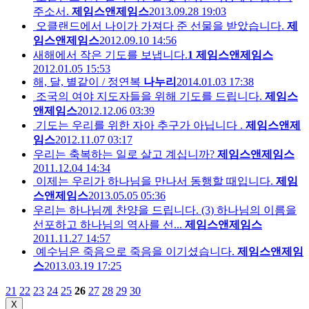
주소서.
제임스앤제임스
2013.09.28 19:03
오클랜드에서 나이가 가져다 준 선물을 받았습니다.
제
임스앤제임스
2012.09.10 14:56
새해에서 작은 기도를 보냅니다.
1
제임스앤제임스
2012.01.05 15:53
해, 달, 별같이 / 정연복
나누리
2014.01.03 17:38
조국의 여야 지도자들을 위해 기도를 드립니다.
제임스
앤제임스
2012.12.06 03:39
기도는 우리를 위한 자아 추구가 아닙니다 .
제임스앤제
임스
2012.11.07 03:17
우리는 축복하는 일로 살고 계십니까?
제임스앤제임스
2011.12.04 14:34
이제는 우리가 하나님을 만나서 동행할 때입니다.
제임
스앤제임스
2013.05.05 05:36
우리는 하나님께 찬양을 드립니다. (3) 하나님의 이름을
선포하고 하나님의 역사를 선...
제임스앤제임스
2011.11.27 14:57
예수님은 죽음으로 죽음을 이기셨습니다.
제임스앤제임
스
2013.03.19 17:25
21
22
23
24
25
26
27
28
29
30
X