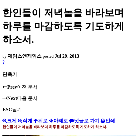
한인들이 저녁놀을 바라보며
하루를 마감하도록 기도하게
하소서.
제임스앤제임스
Jul 29, 2013
by
posted
?
단축키
Prev
이전 문서
Next
다음 문서
ESC
닫기
크게
작게
위로
아래로
댓글로 가기
인쇄
한인들이 저녁놀을 바라보며 하루를 마감하도록 기도하게 하소서
.