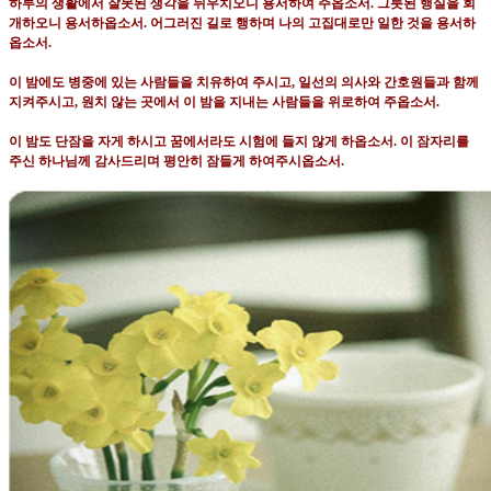
하루의 생활에서 잘못된 생각을 뉘우치오니 용서하여 주옵소서
.
그릇된 행실을 회
개하오니 용서하옵소서
.
어그러진 길로 행하며 나의 고집대로만 일한 것을 용서하
옵소서
.
이 밤에도 병중에 있는 사람들을 치유하여 주시고
,
일선의 의사와 간호원들과 함께
지켜주시고
,
원치 않는 곳에서 이 밤을 지내는 사람들을 위로하여 주옵소서
.
이 밤도 단잠을 자게 하시고 꿈에서라도 시험에 들지 않게 하옵소서
.
이 잠자리를
주신 하나님께 감사드리며 평안히 잠들게 하여주시옵소서
.