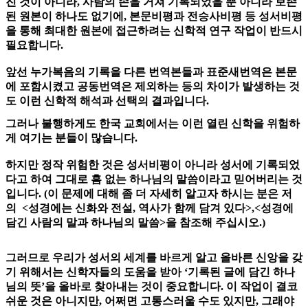
진 것이 아니라, 사람의 손을 거쳐 기록되었을 뿐 아니라 보존
된 원본이 하나도 없기에, 본문비평과 전승사비평 등 성서비평
을 통해 최대한 원본에 접근하려는 신학적 연구 작업이 반드시
필요합니다.
앞선 누가복음의 기록을 다른 번역본들과 표준새번역은 본문
에 포함시켰고 공동번역은 제외하는 등의 차이가 발생하는 것
도 이런 신학적 해석과 선택의 결과입니다.
그러나 불행하게도 한국 교회에서는 이런 열린 신학을 위험하
게 여기는 분들이 많습니다.
하지만 정작 위험한 것은 성서비평이 아니라 성서에 기록되었
다고 하여 그대로 흠 없는 하나님의 말씀이라고 믿어버리는 것
입니다. (이 문제에 대해 좀 더 자세히 알고자 하시는 분은 저
의 <성경에는 신화와 전설, 역사가 함께 담겨 있다>,<성경에
담긴 사람의 말과 하나님의 말씀>을 참조해 주십시오.)
그러므로 우리가 성서의 세계를 바르게 알고 올바른 신앙을 갖
기 위해서는 신학자들의 도움을 받아 ‘기록된 글에 담긴 하나
님의 뜻’을 올바로 찾아내는 것이 중요합니다. 이 작업이 결코
쉬운 것은 아니지만, 어쩌면 고통스러울 수도 있지만, 그래야