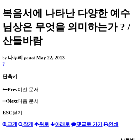
복음서에 나타난 다양한 예수
님상은 무엇을 의미하는가 ? /
산들바람
나누리
May 22, 2013
by
posted
?
단축키
Prev
이전 문서
Next
다음 문서
ESC
닫기
크게
작게
위로
아래로
댓글로 가기
인쇄