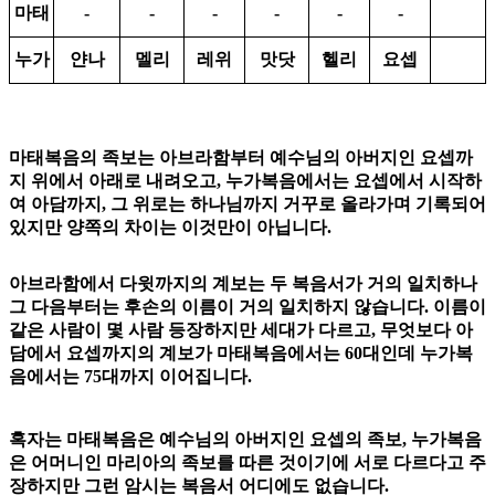
마태
-
-
-
-
-
-
누가
얀나
멜리
레위
맛닷
헬리
요셉
마태복음의 족보는 아브라함부터 예수님의 아버지인 요셉까
지 위에서 아래로 내려오고, 누가복음에서는 요셉에서 시작하
여 아담까지, 그 위로는 하나님까지 거꾸로 올라가며 기록되어
있지만 양쪽의 차이는 이것만이 아닙니다.
아브라함에서 다윗까지의 계보는 두 복음서가 거의 일치하나
그 다음부터는 후손의 이름이 거의 일치하지 않습니다. 이름이
같은 사람이 몇 사람 등장하지만 세대가 다르고, 무엇보다 아
담에서 요셉까지의 계보가 마태복음에서는 60대인데 누가복
음에서는 75대까지 이어집니다.
혹자는 마태복음은 예수님의 아버지인 요셉의 족보, 누가복음
은 어머니인 마리아의 족보를 따른 것이기에 서로 다르다고 주
장하지만 그런 암시는 복음서 어디에도 없습니다.