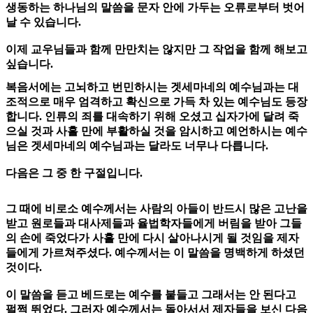
생동하는 하나님의 말씀을 문자 안에 가두는 오류로부터 벗어
날 수 있습니다.
이제 교우님들과 함께 만만치는 않지만 그 작업을 함께 해보고
싶습니다.
복음서에는 고뇌하고 번민하시는 겟세마네의 예수님과는 대
조적으로 매우 엄격하고 확신으로 가득 차 있는 예수님도 등장
합니다. 인류의 죄를 대속하기 위해 오셨고 십자가에 달려 죽
으실 것과 사흘 만에 부활하실 것을 암시하고 예언하시는 예수
님은 겟세마네의 예수님과는 달라도 너무나 다릅니다.
다음은 그 중 한 구절입니다.
그 때에 비로소 예수께서는 사람의 아들이 반드시 많은 고난을
받고 원로들과 대사제들과 율법학자들에게 버림을 받아 그들
의 손에 죽었다가 사흘 만에 다시 살아나시게 될 것임을 제자
들에게 가르쳐주셨다. 예수께서는 이 말씀을 명백하게 하셨던
것이다.
이 말씀을 듣고 베드로는 예수를 붙들고 그래서는 안 된다고
펄쩍 뛰었다. 그러자 예수께서는 돌아서서 제자들을 보신 다음