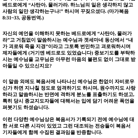
베드로에게 “사탄아, 물러가라. 하느님의 일은 생각하지 않고
사람의 일만 생각하는구나!” 하시며 꾸짖으셨다. (마가복음
8:31~33, 공동번역.)
자신의 예언을 이해하지 못하는 베드로에게 “사탄아, 물러가
라”고 거침없이 말씀하시는 예수님과 겟세마네 동산에서 “내
가 괴로워 죽을 지경”이라고 그토록 번민하고 괴로워하시며
제자들에게 (거기엔 베드로도 있었습니다) 중보기도를 부탁하
시는 예수님을 교우님은 아무런 마음의 불편도 없이 그대로 받
아들일 수 있으신지요?
이 말씀 외에도 복음서에 나타나신 예수님은 한없이 자비로우
신가 하면 지나칠 정도로 엄격하기도 하시며, 원수까지도 사랑
하라고 말씀하시는 반면에 격하게 분노를 표출하기도 하셨고,
특히 당시 종교지도자들에 대해서는 입에 담기 어려운 폭언을
퍼붓기도 하셨습니다.
이런 다양한 예수님상은 복음서가 기록되기 전에 예수님에 대
한 서로 다른 시각이 있었고 그런 대조되는 전승들이 복음서
기자들에게 함께 수집된 결과임을 반증합니다.