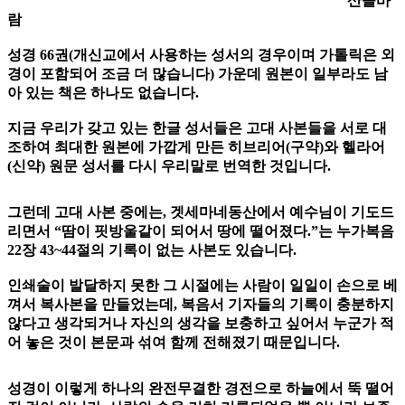
산들바
람
성경 66권(개신교에서 사용하는 성서의 경우이며 가톨릭은 외
경이 포함되어 조금 더 많습니다) 가운데 원본이 일부라도 남
아 있는 책은 하나도 없습니다.
지금 우리가 갖고 있는 한글 성서들은 고대 사본들을 서로 대
조하여 최대한 원본에 가깝게 만든 히브리어(구약)와 헬라어
(신약) 원문 성서를 다시 우리말로 번역한 것입니다.
그런데 고대 사본 중에는, 겟세마네동산에서 예수님이 기도드
리면서 “땀이 핏방울같이 되어서 땅에 떨어졌다.”는 누가복음
22장 43~44절의 기록이 없는 사본도 있습니다.
인쇄술이 발달하지 못한 그 시절에는 사람이 일일이 손으로 베
껴서 복사본을 만들었는데, 복음서 기자들의 기록이 충분하지
않다고 생각되거나 자신의 생각을 보충하고 싶어서 누군가 적
어 놓은 것이 본문과 섞여 함께 전해졌기 때문입니다.
성경이 이렇게 하나의 완전무결한 경전으로 하늘에서 뚝 떨어