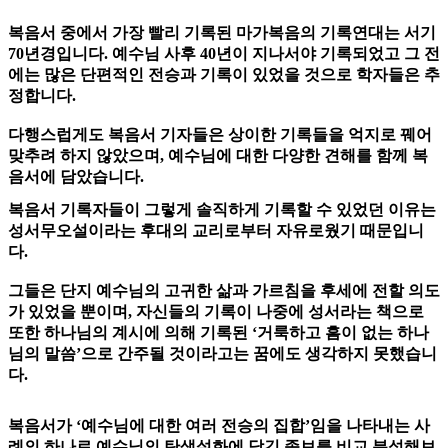
복음서 중에서 가장 빨리 기록된 마가복음의 기록연대는 서기
70년경입니다. 예수님 사후 40년이 지나서야 기록되었고 그 전
에는 많은 단편적인 전승과 기록이 있었을 것으로 학자들은 추
정합니다.
다행스럽게도 복음서 기자들은 상이한 기록들을 억지로 꿰어
맞추려 하지 않았으며, 예수님에 대한 다양한 견해를 함께 복
음서에 담았습니다.
복음서 기록자들이 그렇게 솔직하게 기록할 수 있었던 이유는
성서무오설이라는 후대의 교리로부터 자유로웠기 때문입니
다.
그들은 단지 예수님의 고귀한 삶과 가르침을 후세에 전할 의도
가 있었을 뿐이며, 자신들의 기록이 나중에 성서라는 책으로
또한 하나님의 계시에 의해 기록된 ‘거룩하고 흠이 없는 하나
님의 말씀’으로 간주될 것이라고는 꿈에도 생각하지 못했습니
다.
복음서가 ‘예수님에 대한 여러 전승의 집합’임을 나타내는 사
례의 하나로 예수님의 탄생설화에 담긴 족보를 비교 분석해보