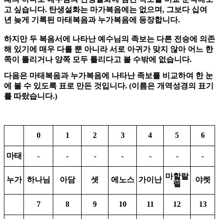
고 싶습니다. 탄생설화는 마가복음에는 없으며, 그보다 십여
년 늦게 기록된 마태복음과 누가복음에 등장합니다.
하지만 두 복음서에 나타난 예수님의 족보는 다른 전승에 의존
해 있기에 매우 다를 뿐 아니라 서로 아귀가 맞지 않아 어느 한
쪽이 틀리거나 양쪽 모두 틀리다고 볼 수밖에 없습니다.
다음은 마태복음과 누가복음에 나타난 족보를 비교하여 한 눈
에 볼 수 있도록 표로 만든 것입니다. (이름은 개역성경의 표기
를 따랐습니다.)
0
1
2
3
4
5
6
마태
-
-
-
-
-
-
-
마할랄
누가
하나님
아담
셋
에노스
가이난
야렛
렐
7
8
9
10
11
12
13