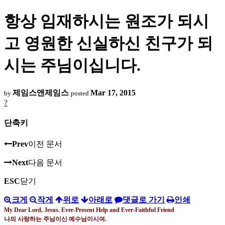
항상 임재하시는 원조가 되시
고 영원한 신실하신 친구가 되
시는 주님이십니다.
제임스앤제임스
Mar 17, 2015
by
posted
?
단축키
Prev
이전 문서
Next
다음 문서
ESC
닫기
크게
작게
위로
아래로
댓글로 가기
인쇄
My Dear Lord, Jesus. Ever-Present Help and Ever-Faithful Friend
나의 사랑하는 주님이신 예수님이시여
.