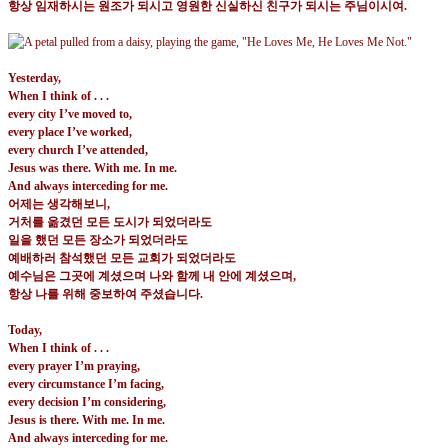
항상 임재하시는 원조가 되시고 영원한 신실하신 친구가 되시는 주님이시여
.
Yesterday,
When I think of . . .
every city I’ve moved to,
every place I’ve worked,
every church I’ve attended,
Jesus was there. With me. In me.
And always interceding for me.
어제는 생각해보니
,
거처를 옮겼던 모든 도시가 되었더라도
일을 했던 모든 장소가 되었더라도
예배하러 참석했던 모든 교회가 되었더라도
예수님은 그곳에 계셨으며 나와 함께 내 안에 계셨으며
,
항상 나를 위해 중보하여 주셨습니다
.
Today,
When I think of . . .
every prayer I’m praying,
every circumstance I’m facing,
every decision I’m considering,
Jesus is there. With me. In me.
And always interceding for me.