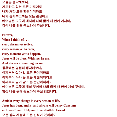
오늘은 생각해보니
,
기도하고 있는 모든 기도에도
내가 처한 모든 환경이더라도
내가 심사숙고하는 모든 결정에도
예수님은 그곳에 계시며 나와 함께 내 안에 계시며
,
항상 나를 위해 중보하여 주십니다
.
Forever,
When I think of . . .
every dream yet to live,
every season yet to come,
every moment yet to happen,
Jesus will be there. With me. In me.
And always interceding for me.
향후에는 영원히 생각해보니
,
이제부터 살아 갈 모든 꿈이더라도
이제부터 다가 올 모든 계절이더라도
이제부터 일어 날 모든 순간이더라도
예수님은 그곳에 계실 것이며 나와 함께 내 안에 계실 것이며
,
항상 나를 위해 중보하여 주실 것입니다
.
Amidst every change in every season of life.
Jesus has been, and is, and always will be my Constant—
an Ever-Present Help and Ever-Faithful Friend.
모든 삶의 계절에 모든 변화가 있더라도