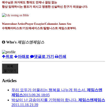
예수님은 과거에도 현재도 언제나 끊임 없는
항상 임재하시는 원조가 되시고 영원한 신실하신 친구가 되셨습니다
.
Watercolour Artist/Prayer Essayist/Columnist James Seo
수채화아티스트
/
기도에세이스트
/
칼럼니스트 제임스로부터
.
Who's
제임스앤제임스
위로
아래로
댓글로 가기
인쇄
목록
열기
닫기
Articles
우리 모두가 어울리는 행복을 나누게 하소서.
제임스앤
제임스
2013.09.26 18:05
박살이 난 금송아지를 기억해야 합니다.
제임스앤제임스
2011.11.16 21:39