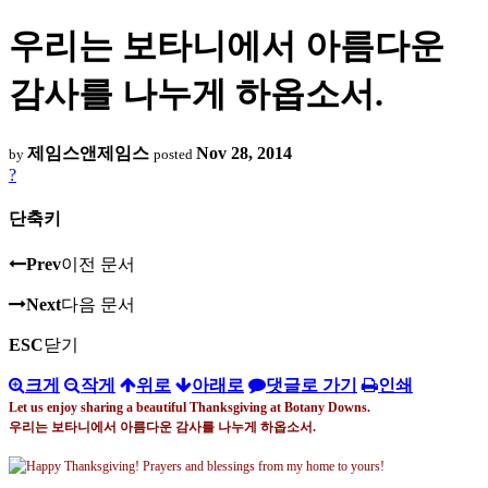
우리는 보타니에서 아름다운
감사를 나누게 하옵소서.
제임스앤제임스
Nov 28, 2014
by
posted
?
단축키
Prev
이전 문서
Next
다음 문서
ESC
닫기
크게
작게
위로
아래로
댓글로 가기
인쇄
Let us enjoy sharing a beautiful Thanksgiving at Botany Downs.
우리는 보타니에서 아름다운 감사를 나누게 하옵소서
.