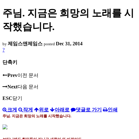
주님. 지금은 희망의 노래를 시
작했습니다.
제임스앤제임스
Dec 31, 2014
by
posted
?
단축키
Prev
이전 문서
Next
다음 문서
ESC
닫기
크게
작게
위로
아래로
댓글로 가기
인쇄
주님
.
지금은 희망의 노래를 시작했습니다
.