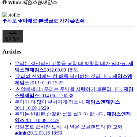
Who's
제임스앤제임스
위로
아래로
댓글로 가기
인쇄
목록
열기
닫기
Articles
우리는 정신적인 고통을 당할 때 방황할 때가 많아요.
제
임스앤제임스
2012.08.09 18:51
우리의 신앙에도 한 해를 결산하는 것입니다.
제임스앤
제임스
2013.01.01 15:27
신앙에세이 : 우리는 주님을 사랑하기 때문입니다.
제임
스앤제임스
2014.06.21 00:38
우리가 더 많이 부서지게 하소서.
제임스앤제임스
2011.10.09 16:29
우리는 변화된 순결한 삶을 살아야 합니다.
제임스앤제
임스
2011.10.09 14:59
십일조로 값비싼 보석, 차 받은 오클랜드의 한 교회
admin
2012.03.16 18:50