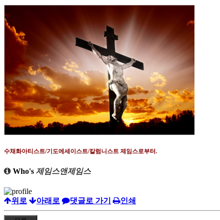
수채화아티스트
/
기도에세이스트
/
칼럼니스트 제임스로부터
.
Who's
제임스앤제임스
위로
아래로
댓글로 가기
인쇄