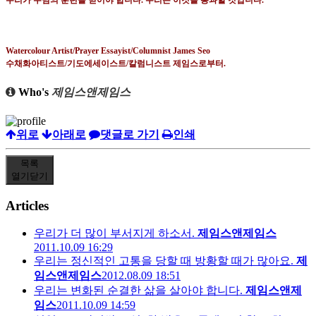
우리가 주님의 훈련을 믿어야 합니다
.
우리는 이것을 통과할 것입니다
.
Watercolour Artist/Prayer Essayist/Columnist James Seo
수채화아티스트
/
기도에세이스트
/
칼럼니스트 제임스로부터
.
Who's
제임스앤제임스
위로
아래로
댓글로 가기
인쇄
목록
열기
닫기
Articles
우리가 더 많이 부서지게 하소서.
제임스앤제임스
2011.10.09 16:29
우리는 정신적인 고통을 당할 때 방황할 때가 많아요.
제
임스앤제임스
2012.08.09 18:51
우리는 변화된 순결한 삶을 살아야 합니다.
제임스앤제
임스
2011.10.09 14:59