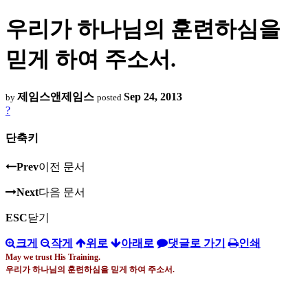
우리가 하나님의 훈련하심을
믿게 하여 주소서.
제임스앤제임스
Sep 24, 2013
by
posted
?
단축키
Prev
이전 문서
Next
다음 문서
ESC
닫기
크게
작게
위로
아래로
댓글로 가기
인쇄
May we trust His Training.
우리가 하나님의 훈련하심을 믿게 하여 주소서
.