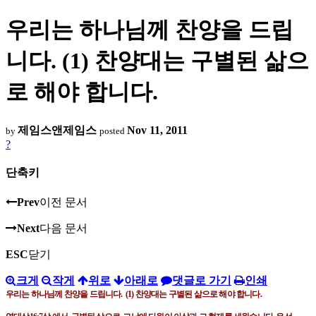
우리는 하나님께 찬양을 드립
니다. (1) 찬양대는 구별된 삶으
로 해야 합니다.
제임스앤제임스
Nov 11, 2011
by
posted
?
단축키
Prev
이전 문서
Next
다음 문서
ESC
닫기
크게
작게
위로
아래로
댓글로 가기
인쇄
우리는 하나님께 찬양을 드립니다
.
(1)
찬양대는 구별된 삶으로 해야 합니다
.