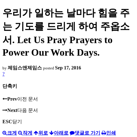
우리가 일하는 날마다 힘을 주
는 기도를 드리게 하여 주옵소
서. Let Us Pray Prayers to
Power Our Work Days.
제임스앤제임스
Sep 17, 2016
by
posted
?
단축키
Prev
이전 문서
Next
다음 문서
ESC
닫기
크게
작게
위로
아래로
댓글로 가기
인쇄