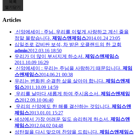
목록
열기
닫기
Articles
신앙에세이 : 주님. 우리를 이렇게 사랑하고 계신 줄을
정말 몰랐습니다.
제임스앤제임스
2014.01.24 23:05
십일조로 값비싼 보석, 차 받은 오클랜드의 한 교회
admin
2012.03.16 18:50
우리가 더 많이 부서지게 하소서.
제임스앤제임스
2011.10.09 16:29
신앙에세이 : 우리는 주님을 사랑하기 때문입니다.
제임
스앤제임스
2014.06.21 00:38
우리는 변화된 순결한 삶을 살아야 합니다.
제임스앤제
임스
2011.10.09 14:59
우리를 날마다 새롭게 하여 주시옵소서.
제임스앤제임
스
2012.09.10 06:40
우리의 신앙에도 한 해를 결산하는 것입니다.
제임스앤
제임스
2013.01.01 15:27
세상에서 가장 어려운 일도 승리하게 하소서.
제임스앤
제임스
2012.04.02 04:48
성탄절을 다시 맞으며 찬양을 드립니다.
제임스앤제임스