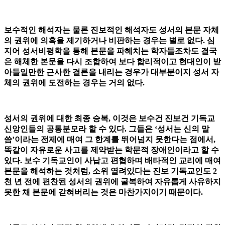
보수적인 해석자는 물론 진보적인 해석자도 성서의 본문 자체
의 권위에 의혹을 제기하거나 비판하는 경우는 별로 없다. 심
지어 성서비평학을 통해 본문을 파헤치는 학자들조차도 결국
은 해체한 본문을 다시 조합하여 보다 합리적이고 현대인이 받
아들일만한 근사한 결론을 내리는 경우가 대부분이지 성서 자
체의 권위에 도전하는 경우는 거의 없다.
성서의 권위에 대한 최종 승복, 이것은 보수건 진보건 기독교
신앙인들의 공통분모라 할 수 있다. 그들은 ‘성서는 신의 말
씀’이라는 전제에 매여 그 한계를 뛰어넘지 못한다는 점에서,
똑같이 자유로운 사고를 제약받는 학문적 장애인이라고 할 수
있다. 보수 기독교인이 사납고 편협하며 배타적인 교리에 매여
본문을 해석하는 것처럼, 소위 열려있다는 진보 기독교인도 2
천 년 전에 편찬된 성서의 권위에 굴복하여 자유롭게 사유하지
못한 채 본문에 갇혀버리는 것은 마찬가지이기 때문이다.