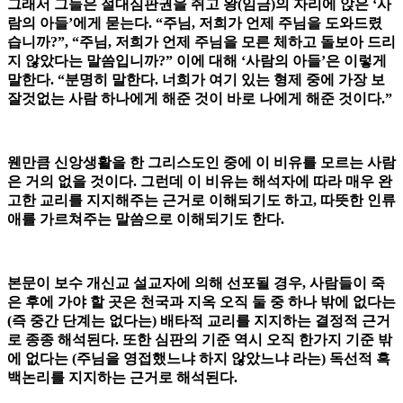
그래서 그들은 절대심판권을 쥐고 왕(임금)의 자리에 앉은 ‘사
람의 아들’에게 묻는다. “주님, 저희가 언제 주님을 도와드렸
습니까?”, “주님, 저희가 언제 주님을 모른 체하고 돌보아 드리
지 않았다는 말씀입니까?” 이에 대해 ‘사람의 아들’은 이렇게
말한다. “분명히 말한다. 너희가 여기 있는 형제 중에 가장 보
잘것없는 사람 하나에게 해준 것이 바로 나에게 해준 것이다.”
웬만큼 신앙생활을 한 그리스도인 중에 이 비유를 모르는 사람
은 거의 없을 것이다. 그런데 이 비유는 해석자에 따라 매우 완
고한 교리를 지지해주는 근거로 이해되기도 하고, 따뜻한 인류
애를 가르쳐주는 말씀으로 이해되기도 한다.
본문이 보수 개신교 설교자에 의해 선포될 경우, 사람들이 죽
은 후에 가야 할 곳은 천국과 지옥 오직 둘 중 하나 밖에 없다는
(즉 중간 단계는 없다는) 배타적 교리를 지지하는 결정적 근거
로 종종 해석된다. 또한 심판의 기준 역시 오직 한가지 기준 밖
에 없다는 (주님을 영접했느냐 하지 않았느냐 라는) 독선적 흑
백논리를 지지하는 근거로 해석된다.