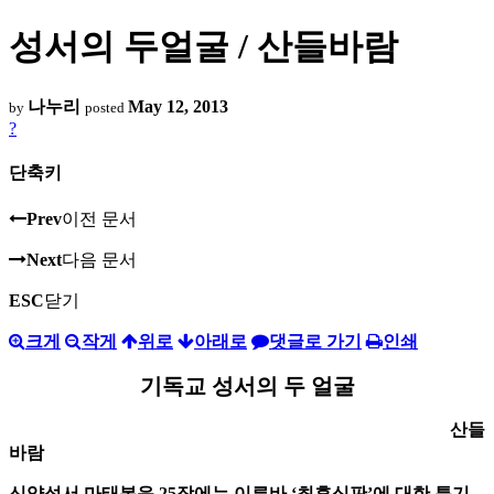
성서의 두얼굴 / 산들바람
나누리
May 12, 2013
by
posted
?
단축키
Prev
이전 문서
Next
다음 문서
ESC
닫기
크게
작게
위로
아래로
댓글로 가기
인쇄
기독교 성서의 두 얼굴
산들
바람
신약성서 마태복음 25장에는 이른바 ‘최후심판’에 대한 특기