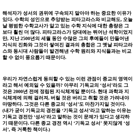
해석자가 성서의 권위에 구속되지 말아야 하는 중요한 이유가
있다. 수학의 성인으로 추앙받는 피타고라스와 비교해도, 오늘
날 평범한 수학교사가 알고 있는 수학 지식에 대한 총량은 그
보다 훨씬 더 많다. 피타고라스가 당대에는 뛰어난 석학이었지
만, 지난 2500년의 세월 동안 수많은 그의 후예들이 만들어낸
지식의 진화와 그것이 쌓여진 결과의 총합은 그 옛날 피타고라
스와 동시대 사람들이 발견해낸 수학 원리와 지식들과는 비교
할 수 없이 풍요롭기 때문이다.
우리가 자연스럽게 동의할 수 있는 이런 관점이 종교의 영역이
라고 해서 예외일 수 있을까?
아무리 기독교의 ‘성서’라도 그
것은 2000년 전에 정립된 지식체계일 뿐이다. 현대 과학과 지
식체계에 의해 걸러져, 버릴 것은 버리고 취할 것은 가려내야
마땅하다.
그것은 다른 종교의 ‘성서’도 마찬가지일 것이다.
(내가 굳이 기독교의 경전을 ‘기독교 성서’라고 말하는 이유는
기독교 경전만 ‘성서’라고 말하는 것이 문제가 있다고 생각하
기 때문이다. 다른 종교 경전 역시 ‘기독교 성서’ 못지않게 ‘성
서’, 즉 거룩한 책이다.)