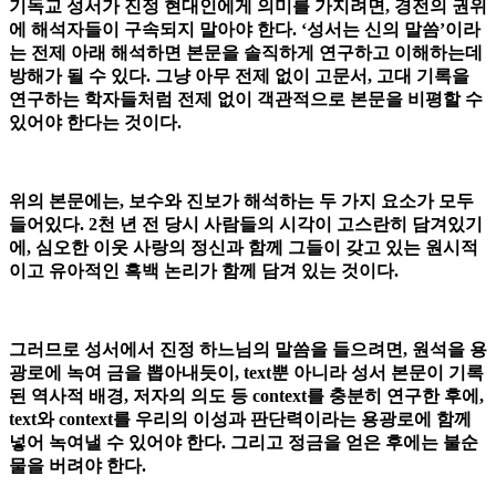
기독교 성서가 진정 현대인에게 의미를 가지려면, 경전의 권위
에 해석자들이 구속되지 말아야 한다. ‘성서는 신의 말씀’이라
는 전제 아래 해석하면 본문을 솔직하게 연구하고 이해하는데
방해가 될 수 있다. 그냥 아무 전제 없이 고문서, 고대 기록을
연구하는 학자들처럼 전제 없이 객관적으로 본문을 비평할 수
있어야 한다는 것이다.
위의 본문에는, 보수와 진보가 해석하는 두 가지 요소가 모두
들어있다. 2천 년 전 당시 사람들의 시각이 고스란히 담겨있기
에, 심오한 이웃 사랑의 정신과 함께 그들이 갖고 있는 원시적
이고 유아적인 흑백 논리가 함께 담겨 있는 것이다.
그러므로 성서에서 진정 하느님의 말씀을 들으려면, 원석을 용
광로에 녹여 금을 뽑아내듯이, text뿐 아니라 성서 본문이 기록
된 역사적 배경, 저자의 의도 등 context를 충분히 연구한 후에,
text와 context를 우리의 이성과 판단력이라는 용광로에 함께
넣어 녹여낼 수 있어야 한다. 그리고 정금을 얻은 후에는 불순
물을 버려야 한다.