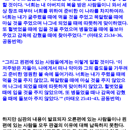
할 것이다. ‘너희는 내 아버지의 복을 받은 사람들이니 와서 세
상 창조 때부터 너희를 위하여 준비한 이 나라를 차지하여라.
너희는 내가 굶주렸을 때에 먹을 것을 주었고 목말랐을 때에
마실 것을 주었으며 나그네 되었을 때에 따뜻하게 맞이하였다.
또 헐벗었을 때에 입을 것을 주었으며 병들었을 때에 돌보아
주었고 감옥에 갇혔을 때에 찾아주었다.’” (마태오 25:34~36,
공동번역)
“그리고 왼편에 있는 사람들에게는 이렇게 말할 것이다. ‘이
저주받은 자들아, 나에게서 떠나 악마와 그의 졸도들을 가두려
고 준비한 영원한 불 속에 들어가라. 너희는 내가 주렸을 때에
먹을 것을 주지 않았고, 목말랐을 때에 마실 것을 주지 않았으
며 나그네 되었을 때에 따뜻하게 맞이하지 않았고, 헐벗었을
때에 입을 것을 주지 않았으며, 또 병들었을 때나 감옥에 갇혔
을 때에 돌보아 주지 않았다.’” (마태오 25:41~43, 공동번역)
하지만 심판의 내용이 발표되자 오른편에 있는 사람들이나 왼
편에 있는 사람들 모두 판결의 이유에 대해 납득하지 못한다.