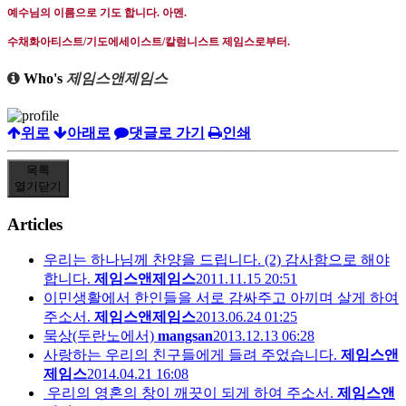
예수님의 이름으로 기도 합니다
.
아멘
.
수채화아티스트
/
기도에세이스트
/
칼럼니스트 제임스로부터
.
Who's
제임스앤제임스
위로
아래로
댓글로 가기
인쇄
목록
열기
닫기
Articles
우리는 하나님께 찬양을 드립니다. (2) 감사함으로 해야
합니다.
제임스앤제임스
2011.11.15 20:51
이민생활에서 한인들을 서로 감싸주고 아끼며 살게 하여
주소서.
제임스앤제임스
2013.06.24 01:25
묵상(두란노에서)
mangsan
2013.12.13 06:28
사랑하는 우리의 친구들에게 들려 주었습니다.
제임스앤
제임스
2014.04.21 16:08
우리의 영혼의 창이 깨끗이 되게 하여 주소서.
제임스앤