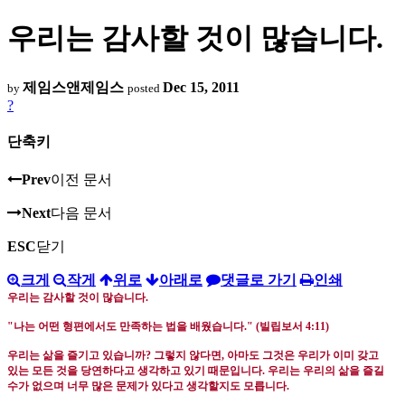
우리는 감사할 것이 많습니다.
제임스앤제임스
Dec 15, 2011
by
posted
?
단축키
Prev
이전 문서
Next
다음 문서
ESC
닫기
크게
작게
위로
아래로
댓글로 가기
인쇄
우리는 감사할 것이 많습니다
.
"
나는 어떤 형편에서도 만족하는 법을 배웠습니다
." (
빌립보서
4:11)
우리는 삶을 즐기고 있습니까
?
그렇지 않다면
,
아마도 그것은 우리가 이미 갖고
있는 모든 것을 당연하다고 생각하고 있기 때문입니다
.
우리는 우리의 삶을 즐길
수가 없으며 너무 많은 문제가 있다고 생각할지도 모릅니다
.