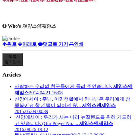
수채화아티스트
/
기도에세이스트
/
칼럼니스트 제임스로부터
.
Who's
제임스앤제임스
위로
아래로
댓글로 가기
인쇄
목록
열기
닫기
Articles
사랑하는 우리의 친구들에게 들려 주었습니다.
제임스앤
제임스
2014.04.21 16:08
신앙에세이 : 주님. 이민생활에서 하나님은 우리에게 참
행복이요 참 기쁨이 되어져 왔...
제임스앤제임스
2015.05.09 00:39
신앙에세이 : 우리가 사는 나라 뉴질랜드를 위해 기도하
고 있습니다. (Our Prayer No. ...
제임스앤제임스
2016.08.26 19:12