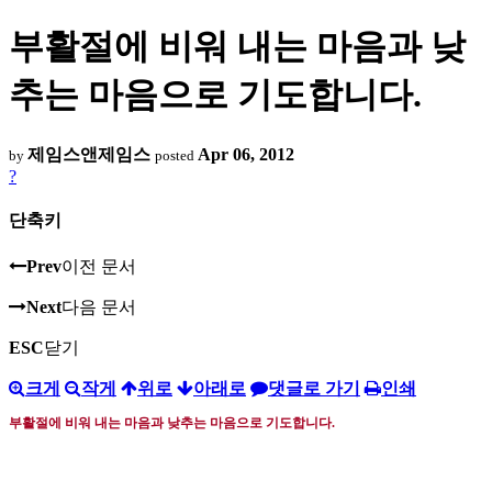
부활절에 비워 내는 마음과 낮
추는 마음으로 기도합니다.
제임스앤제임스
Apr 06, 2012
by
posted
?
단축키
Prev
이전 문서
Next
다음 문서
ESC
닫기
크게
작게
위로
아래로
댓글로 가기
인쇄
부활절에 비워 내는 마음과 낮추는 마음으로 기도합니다
.