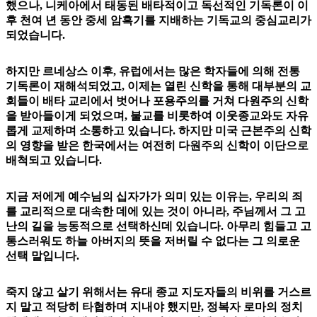
했으나, 니케아에서 태동된 배타적이고 독선적인 기독론이 이
후 천여 년 동안 중세 암흑기를 지배하는 기독교의 중심교리가
되었습니다.
하지만 르네상스 이후, 유럽에서는 많은 학자들에 의해 전통
기독론이 재해석되었고, 이제는 열린 신학을 통해 대부분의 교
회들이 배타 교리에서 벗어나 포용주의를 거쳐 다원주의 신학
을 받아들이게 되었으며, 불교를 비롯하여 이웃종교와도 자유
롭게 교제하며 소통하고 있습니다. 하지만 미국 근본주의 신학
의 영향을 받은 한국에서는 여전히 다원주의 신학이 이단으로
배척되고 있습니다.
지금 저에게 예수님의 십자가가 의미 있는 이유는, 우리의 죄
를 교리적으로 대속한 데에 있는 것이 아니라, 주님께서 그 고
난의 길을 능동적으로 선택하신데 있습니다. 아무리 힘들고 고
통스러워도 하늘 아버지의 뜻을 저버릴 수 없다는 그 의로운
선택 말입니다.
죽지 않고 살기 위해서는 유대 종교 지도자들의 비위를 거스르
지 말고 적당히 타협하며 지내야 했지만, 정복자 로마의 정치