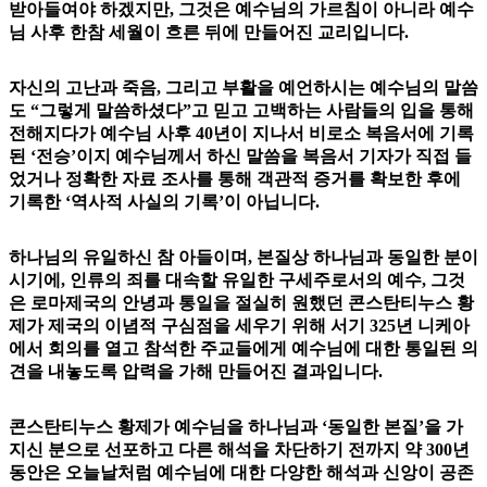
받아들여야 하겠지만, 그것은 예수님의 가르침이 아니라 예수
님 사후 한참 세월이 흐른 뒤에 만들어진 교리입니다.
자신의 고난과 죽음, 그리고 부활을 예언하시는 예수님의 말씀
도 “그렇게 말씀하셨다”고 믿고 고백하는 사람들의 입을 통해
전해지다가 예수님 사후 40년이 지나서 비로소 복음서에 기록
된 ‘전승’이지 예수님께서 하신 말씀을 복음서 기자가 직접 들
었거나 정확한 자료 조사를 통해 객관적 증거를 확보한 후에
기록한 ‘역사적 사실의 기록’이 아닙니다.
하나님의 유일하신 참 아들이며, 본질상 하나님과 동일한 분이
시기에, 인류의 죄를 대속할 유일한 구세주로서의 예수, 그것
은 로마제국의 안녕과 통일을 절실히 원했던 콘스탄티누스 황
제가 제국의 이념적 구심점을 세우기 위해 서기 325년 니케아
에서 회의를 열고 참석한 주교들에게 예수님에 대한 통일된 의
견을 내놓도록 압력을 가해 만들어진 결과입니다.
콘스탄티누스 황제가 예수님을 하나님과 ‘동일한 본질’을 가
지신 분으로 선포하고 다른 해석을 차단하기 전까지 약 300년
동안은 오늘날처럼 예수님에 대한 다양한 해석과 신앙이 공존