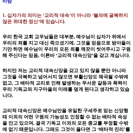
바람
1. 십자가의 의미는 ‘교리적 대속’이 아니라 ‘불의에 굴복하지
않은 위대한 정신’에 있습니다.
우리 한국 교회 교우님들은 대부분, 예수님이 십자가 위에서
우리의 죄를 지고 대신 죽으셨기에, 그것을 믿음으로 받아들이
기만 하면 예수님이 우리의 모든 죄를 깨끗이 씻어주시고 구원
해 주신다는 믿음, 이른바 ‘교리적 대속신앙’을 갖고 계십니다.
하지만 저는 교리적 대속신앙을 갖고 있지 않을 뿐만 아니라
그것을 극복하고 넘어서지 않으면 부활신앙도 왜곡될 수밖에
없고, 그 배타적 교리로 인해 발생하는 무서운 갈등과 폭력이
우리 기독교와 지구마을의 미래를 덮게 된다고 생각하고 있습
니다.
교리적 대속신앙은 예수님만을 유일한 구세주로 믿는 신앙형
태 이외의 어떤 구원의 가능성도 인정할 수 없는 배타적 속성
을 안고 있으며, 결국 기독교 이외의 모든 종교를 부정할 수밖
에 없기 때문입니다. 그래도 그것이 옳다면 그 ‘배타적 진리’를