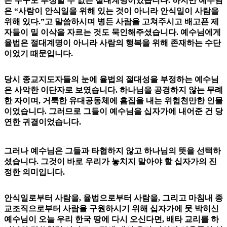
은 누구도 부정할 수 없는 절대계명이었습니다. 하지만 예수님
은 “사람이 안식일을 위해 있는 것이 아니라 안식일이 사람을
위해 있다.”고 말씀하시며 병든 사람을 고쳐주시고 배고픈 제
자들이 밀 이삭을 자르는 것도 묵인해주셨습니다. 예수님에게
율법은 절대계명이 아니라 사람의 행복을 위해 존재하는 수단
이었기 때문입니다.
당시 종교지도자들의 눈에 율법의 절대성을 부정하는 예수님
은 사악한 이단자로 보였습니다. 하나님을 공경하지 않는 무례
한 자이며, 거룩한 유대공동체에 흠집을 내는 위험천만한 인물
이었습니다. 그러므로 그들이 예수님을 십자가에 내어준 건 당
연한 귀결이었습니다.
그러나 예수님은 그들과 타협하지 않고 하나님의 뜻을 선택하
셨습니다. 그것이 바로 우리가 놓치지 말아야 할 십자가의 진
정한 의미입니다.
안식일로부터 사람을, 율법으로부터 사람을, 그리고 마침내 종
교조직으로부터 사람을 구원하시기 위해 십자가에 못 박히신
예수님이 오늘 우리 한국 땅에 다시 오신다면, 배타 교리를 하