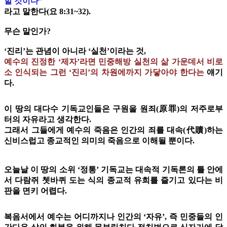
할 것이다”
라고 말한다(요 8:31~32).
무슨 말인가?
‘진리’는 관념이 아니라 ‘실천’이라는 것,
예수의 진정한 ‘제자’라면 민중해방 실천의 삶 가운데서 비로
소 인식되는 그런 ‘진리’의 차원에까지 가닿아야 한다는
얘기
다.
이 땅의 대다수 기독교인들은 구원을 원죄(原罪)의 저주로부
터의 자유라고 생각한다.
그래서 그들에게 예수의 죽음은 인간의 죄를 대속(代贖)하는
신비스럽고 종교적인 의미의 죽음으로 이해될 뿐이다.
오늘날 이 땅의 소위 ‘정통’ 기독교는 대속적 기독론의 틀 안에
서 다람쥐 쳇바퀴 도는 식의 종교적 유희를 즐기고 있다는 비
판을 면키 어렵다.
복음서에서 예수는 어디까지나 인간의 ‘자유’, 즉 민중들의 인