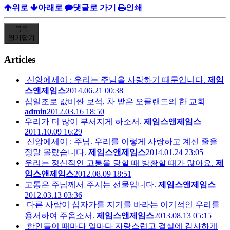
위로
아래로
댓글로 가기
인쇄
목록
열기
닫기
Articles
신앙에세이 : 우리는 주님을 사랑하기 때문입니다.
제임
스앤제임스
2014.06.21 00:38
십일조로 값비싼 보석, 차 받은 오클랜드의 한 교회
admin
2012.03.16 18:50
우리가 더 많이 부서지게 하소서.
제임스앤제임스
2011.10.09 16:29
신앙에세이 : 주님. 우리를 이렇게 사랑하고 계신 줄을
정말 몰랐습니다.
제임스앤제임스
2014.01.24 23:05
우리는 정신적인 고통을 당할 때 방황할 때가 많아요.
제
임스앤제임스
2012.08.09 18:51
고통은 주님께서 주시는 선물입니다.
제임스앤제임스
2012.03.13 03:36
다른 사람이 십자가를 지기를 바라는 이기적인 우리를
용서하여 주옵소서.
제임스앤제임스
2013.08.13 05:15
한인들이 때마다 일마다 자랑스럽고 결실에 감사하게