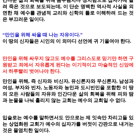
간다운 삶의 회복을 위해 몸부림치다 정치범으로 십자가에 달
려 죽은 것으로 보도되는데, 이 단순 명백한 역사적 사실을 외
면한 채 예수를 관념적 교리와 신학의 틀로 이해하려 드는 것
은 부끄러운 일이다.
“만인을 위해 싸울 때 나는 자유이다.”
이 땅의 신자들은 시인의 이 외마디 선언에 귀 기울여야 한다.
만인을 위해 싸우지 않고도 예수를 그리스도로 믿기만 하면 구
원받고 죄에서 자유롭게 된다는 이기적이고 마술적인 신앙에
서 하루빨리 벗어나야 한다.
만인을 위해, 즉 신자와 비신자, 유신론자와 무신론자, 남성과
여성, 부자와 빈자, 노동자와 농민과 도시빈민을 포함한 이 땅
의 모든 사람들의 자유와 인간다운 삶의 회복을 위해 피와 땀
과 눈물을 나눠 흘리지 않는 교회는 예수의 교회일 수 없다.
입술로는 예수를 말하면서도 안으로는 제 잇속만 차리고들 있
는 상업화된 교회가 예수의 십자가를 버젓이 간판으로 내거는
것은 몰염치한 일이다.