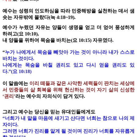
예수는 성령의 인도하심을 따라 민중해방을 실천하는 데서 샘
솟는 자유밖에 몰랐다(눅 4:18~19).
예수가 누렸던 자유는 양들이 생명을 얻고 더 얻어 풍성하게
하려고(요 10:10),
내 양들을 위하여 목숨을 바치는(요 10:15) 자유였다.
“
누가 나에게서 목숨을 빼앗아 가는 것이 아니라 내가 스스로
바치는 것이다.
나에게는 목숨을 바칠 권리도 있고 다시 얻을 권리도 있
다.”(요 10:18)
이 말씀에는
이리 떼들과 같은 사악한 세력들이 판치는 세상에
서 민중들의 삶 회복을 위해 헌신하는 것이 자기 삶의 신성한
‘권리’
라는 예수의 자의식이 담겨 있다.
그리고 예수는 당신을 믿는 유대인들에게도
“너희가 내 말을 마음에 새기고 산다면 너희는 참으로 나의 제
자이다.
그러면 너희가 진리를 알게 될 것이며 진리가 너희를 자유롭게