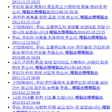
2013.11.15 19:25
우리의 말과 행동이 중요하고 신중하게 함을 깨닫게 하
소서.
제임스앤제임스
2013.06.10 20:26
완전한 회복을 위한 길로 가게 하소서.
제임스앤제임스
2012.03.15 15:10
신앙에세이 : 주님. 오클랜드의 생애를 성경대로 정말 신
명나게 살겠습니다.
1
제임스앤제임스
2016.03.18 23:35
주님. 우리의 아픔을 치유하여 주소서.
제임스앤제임스
2011.12.12 04:27
신앙에세이 : 주님, 오클랜드에 사는 한인들의 건강과 믿
음과 평안과 번성을 주옵소서.
제임스앤제임스
2014.08.16 16:04
내가 곤란한 환경 속에 있더라도 기뻐하는 사람이 되게
하여 주소서.
제임스앤제임스
2013.01.04 19:01
우리가 반석 위에 서있게 하소서.
제임스앤제임스
2011.11.23 18:46
신앙에세이 : 우리 한인들에게 오클랜드의 세상을 살아
가는 최고의 겸손의 능력을 주옵...
제임스앤제임스
2014.02.22 00:49
나의 아내를 위한 기도를 드립니다.
제임스앤제임스
2012.03.23 16:44
주님. 우리는 사랑한 만큼 살고 있는 것 같았습니다.
제임