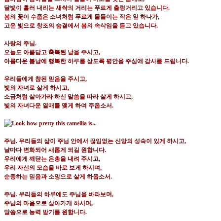
달빛이 흘러 내리는 새싹의 거리는 푸르게 출렁거리고 있습니다
.
봄의 꽃이 수줍은 소녀처럼 푸르게 물들이는 작은 잎 하나가
,
고운 빛으로 창조의 숨결에서 봄의 속삭임을 듣고 있습니다
.
사랑의 주님
.
오늘도 아름답고 축복된 날을 주시고
,
아름다운 봄날에 행복한 하루를 살도록 평안을 주심에 감사를 드립니다
.
우리들에게 참된 믿음을 주시고
,
빛의 자녀로 살게 하시고
,
소금처럼 살아가라 하신 말씀을 따라 살게 하시고
,
빛의 자녀다운 열매를 맺게 하여 주옵소서
.
주님
.
우리들의 삶이 주님 안에서 끊임없는 신앙의 성숙이 있게 하시고
,
날마다 변화되어 새롭게 되길 원합니다
.
우리에게 깨닫는 은총을 내려 주시고
,
우리 자신의 모습을 바로 보게 하시며
,
순종하는 믿음과 소망으로 살게 하옵소서
.
주님
.
우리들의 하루에도 주님을 바라보며
,
주님의 마음으로 살아가게 하시며
,
말씀으로 능력 받기를 원합니다
.