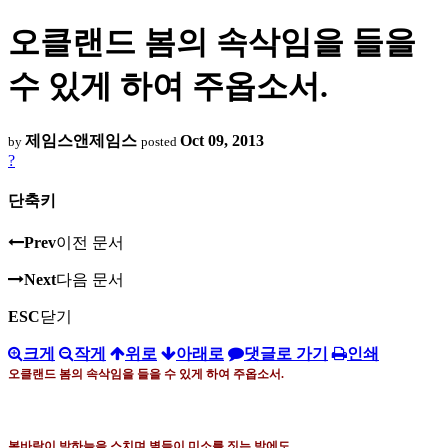
오클랜드 봄의 속삭임을 들을
수 있게 하여 주옵소서.
제임스앤제임스
Oct 09, 2013
by
posted
?
단축키
Prev
이전 문서
Next
다음 문서
ESC
닫기
크게
작게
위로
아래로
댓글로 가기
인쇄
오클랜드 봄의 속삭임을 들을 수 있게 하여 주옵소서
.
봄바람이 밤하늘을 스치며 별들이 미소를 짓는 밤에도
,