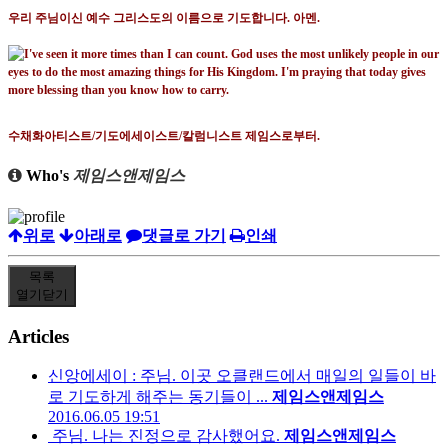
우리 주님이신 예수 그리스도의 이름으로 기도합니다
.
아멘
.
수채화아티스트
/
기도에세이스트
/
칼럼니스트 제임스로부터
.
Who's
제임스앤제임스
위로
아래로
댓글로 가기
인쇄
목록
열기
닫기
Articles
신앙에세이 : 주님. 이곳 오클랜드에서 매일의 일들이 바
로 기도하게 해주는 동기들이 ...
제임스앤제임스
2016.06.05 19:51
주님. 나는 진정으로 감사했어요.
제임스앤제임스