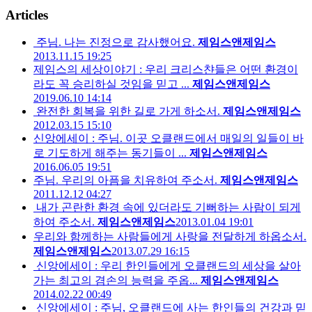
Articles
주님. 나는 진정으로 감사했어요.
제임스앤제임스
2013.11.15 19:25
제임스의 세상이야기 : 우리 크리스챤들은 어떤 환경이
라도 꼭 승리하실 것임을 믿고 ...
제임스앤제임스
2019.06.10 14:14
완전한 회복을 위한 길로 가게 하소서.
제임스앤제임스
2012.03.15 15:10
신앙에세이 : 주님. 이곳 오클랜드에서 매일의 일들이 바
로 기도하게 해주는 동기들이 ...
제임스앤제임스
2016.06.05 19:51
주님. 우리의 아픔을 치유하여 주소서.
제임스앤제임스
2011.12.12 04:27
내가 곤란한 환경 속에 있더라도 기뻐하는 사람이 되게
하여 주소서.
제임스앤제임스
2013.01.04 19:01
우리와 함께하는 사람들에게 사랑을 전달하게 하옵소서.
제임스앤제임스
2013.07.29 16:15
신앙에세이 : 우리 한인들에게 오클랜드의 세상을 살아
가는 최고의 겸손의 능력을 주옵...
제임스앤제임스
2014.02.22 00:49
신앙에세이 : 주님, 오클랜드에 사는 한인들의 건강과 믿