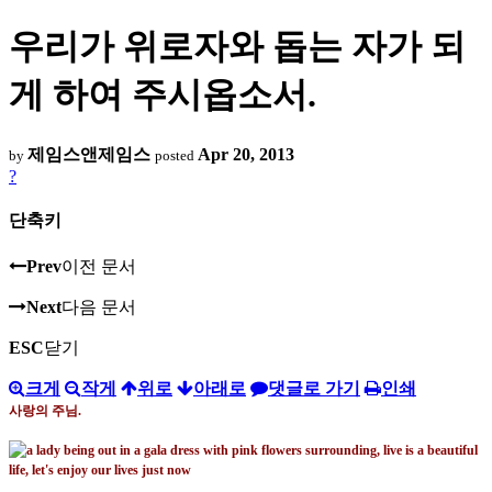
우리가 위로자와 돕는 자가 되
게 하여 주시옵소서.
제임스앤제임스
Apr 20, 2013
by
posted
?
단축키
Prev
이전 문서
Next
다음 문서
ESC
닫기
크게
작게
위로
아래로
댓글로 가기
인쇄
사랑의 주님
.