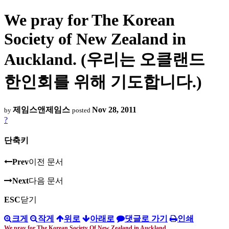
We pray for The Korean
Society of New Zealand in
Auckland. (우리는 오클랜드
한인회를 위해 기도합니다.)
제임스앤제임스
Nov 28, 2011
by
posted
?
단축키
Prev
이전 문서
Next
다음 문서
ESC
닫기
크게
작게
위로
아래로
댓글로 가기
인쇄
We pray for The Korean Society Of New Zealand in Auckland.