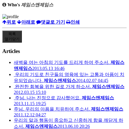
Who's
제임스앤제임스
위로
아래로
댓글로 가기
인쇄
목록
열기
닫기
Articles
새벽을 여는 아침의 기도를 드리게 하여 주소서.
제임스
앤제임스
2013.05.13 16:46
우리의 기도로 친구들의 영육에 있는 고통과 아픔이 치
유되었습니다.
제임스앤제임스
2014.02.07 04:45
완전한 회복을 위한 길로 가게 하소서.
제임스앤제임스
2012.03.15 15:10
주님. 나는 진정으로 감사했어요.
제임스앤제임스
2013.11.15 19:25
주님. 우리의 아픔을 치유하여 주소서.
제임스앤제임스
2011.12.12 04:27
우리의 말과 행동이 중요하고 신중하게 함을 깨닫게 하
소서.
제임스앤제임스
2013.06.10 20:26