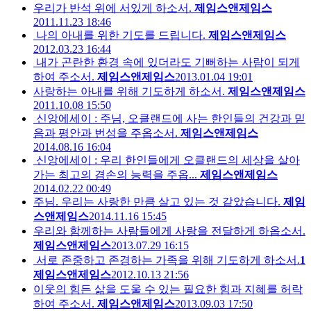
우리가 반석 위에 서있게 하소서.
제임스앤제임스
2011.11.23 18:46
나의 아내를 위한 기도를 드립니다.
제임스앤제임스
2012.03.23 16:44
내가 곤란한 환경 속에 있더라도 기뻐하는 사람이 되게
하여 주소서.
제임스앤제임스
2013.01.04 19:01
사랑하는 아내를 위해 기도하게 하소서.
제임스앤제임스
2011.10.08 15:50
신앙에세이 : 주님, 오클랜드에 사는 한인들의 건강과 믿
음과 평안과 번성을 주옵소서.
제임스앤제임스
2014.08.16 16:04
신앙에세이 : 우리 한인들에게 오클랜드의 세상을 살아
가는 최고의 겸손의 능력을 주옵...
제임스앤제임스
2014.02.22 00:49
주님. 우리는 사랑한 만큼 살고 있는 것 같았습니다.
제임
스앤제임스
2014.11.16 15:45
우리와 함께하는 사람들에게 사랑을 전달하게 하옵소서.
제임스앤제임스
2013.07.29 16:15
서로 존중하고 존경하는 가족을 위해 기도하게 하소서.
1
제임스앤제임스
2012.10.13 21:56
이웃의 힘든 삶을 도울 수 있는 필요한 힘과 지혜를 허락
하여 주소서.
제임스앤제임스
2013.09.03 17:50