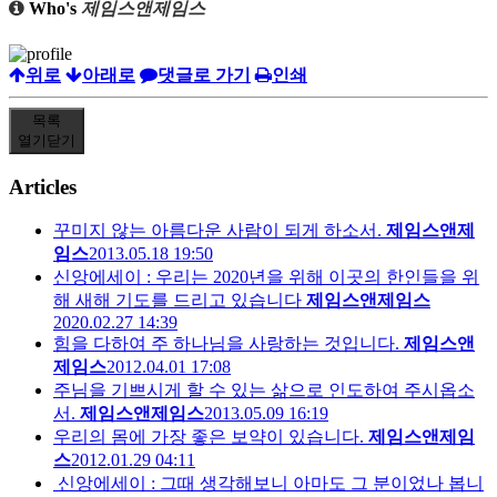
Who's
제임스앤제임스
위로
아래로
댓글로 가기
인쇄
목록
열기
닫기
Articles
꾸미지 않는 아름다운 사람이 되게 하소서.
제임스앤제
임스
2013.05.18 19:50
신앙에세이 : 우리는 2020년을 위해 이곳의 한인들을 위
해 새해 기도를 드리고 있습니다
제임스앤제임스
2020.02.27 14:39
힘을 다하여 주 하나님을 사랑하는 것입니다.
제임스앤
제임스
2012.04.01 17:08
주님을 기쁘시게 할 수 있는 삶으로 인도하여 주시옵소
서.
제임스앤제임스
2013.05.09 16:19
우리의 몸에 가장 좋은 보약이 있습니다.
제임스앤제임
스
2012.01.29 04:11
신앙에세이 : 그때 생각해보니 아마도 그 분이었나 봅니