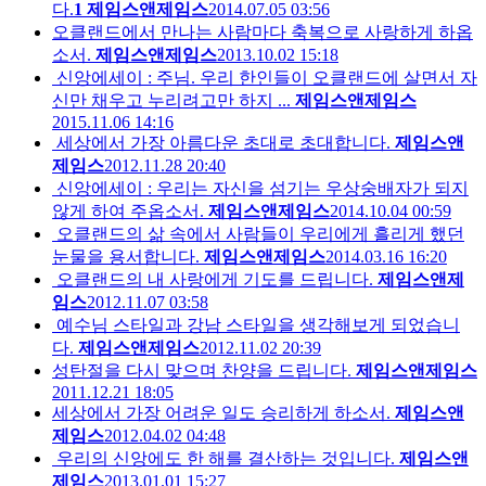
다.
1
제임스앤제임스
2014.07.05 03:56
오클랜드에서 만나는 사람마다 축복으로 사랑하게 하옵
소서.
제임스앤제임스
2013.10.02 15:18
신앙에세이 : 주님. 우리 한인들이 오클랜드에 살면서 자
신만 채우고 누리려고만 하지 ...
제임스앤제임스
2015.11.06 14:16
세상에서 가장 아름다운 초대로 초대합니다.
제임스앤
제임스
2012.11.28 20:40
신앙에세이 : 우리는 자신을 섬기는 우상숭배자가 되지
않게 하여 주옵소서.
제임스앤제임스
2014.10.04 00:59
오클랜드의 삶 속에서 사람들이 우리에게 흘리게 했던
눈물을 용서합니다.
제임스앤제임스
2014.03.16 16:20
오클랜드의 내 사랑에게 기도를 드립니다.
제임스앤제
임스
2012.11.07 03:58
예수님 스타일과 강남 스타일을 생각해보게 되었습니
다.
제임스앤제임스
2012.11.02 20:39
성탄절을 다시 맞으며 찬양을 드립니다.
제임스앤제임스
2011.12.21 18:05
세상에서 가장 어려운 일도 승리하게 하소서.
제임스앤
제임스
2012.04.02 04:48
우리의 신앙에도 한 해를 결산하는 것입니다.
제임스앤
제임스
2013.01.01 15:27