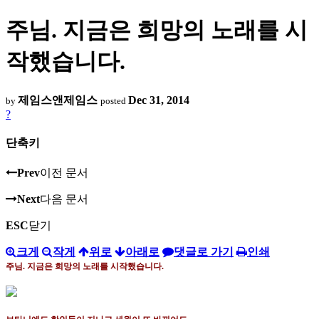
주님. 지금은 희망의 노래를 시
작했습니다.
제임스앤제임스
Dec 31, 2014
by
posted
?
단축키
Prev
이전 문서
Next
다음 문서
ESC
닫기
크게
작게
위로
아래로
댓글로 가기
인쇄
주님
.
지금은 희망의 노래를 시작했습니다
.