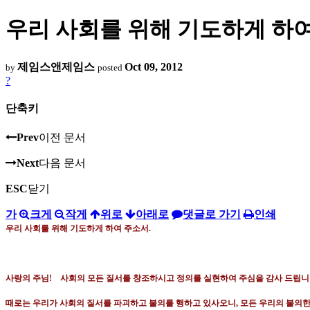
우리 사회를 위해 기도하게 하여
제임스앤제임스
Oct 09, 2012
by
posted
?
단축키
Prev
이전 문서
Next
다음 문서
ESC
닫기
가
크게
작게
위로
아래로
댓글로 가기
인쇄
우리 사회를 위해 기도하게 하여 주소서.
사랑의 주님
!
사회의 모든 질서를 창조하시고 정의를 실현하여 주심을 감사 드립
때로는 우리가 사회의 질서를 파괴하고 불의를 행하고 있사오니
,
모든 우리의 불의한