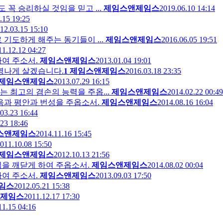
꼭 승리하실 것임을 믿고 ...
제임스앤제임스
2019.06.10 14:14
.15 19:25
12.03.15 15:10
 기도하게 해주는 동기들이 ...
제임스앤제임스
2016.06.05 19:51
11.12.12 04:27
여 주소서.
제임스앤제임스
2013.01.04 19:01
신명나게 살겠습니다.
1
제임스앤제임스
2016.03.18 23:35
제임스앤제임스
2013.07.29 16:15
 최고의 겸손의 능력을 주옵...
제임스앤제임스
2014.02.22 00:49
음과 평안과 번성을 주옵소서.
제임스앤제임스
2014.08.16 16:04
03.23 16:44
23 18:46
스앤제임스
2014.11.16 15:45
011.10.08 15:50
제임스앤제임스
2012.10.13 21:56
임을 깨닫게 하여 주옵소서.
제임스앤제임스
2014.08.02 00:04
하여 주소서.
제임스앤제임스
2013.09.03 17:50
임스
2012.05.21 15:38
제임스
2011.12.17 17:30
11.15 04:16