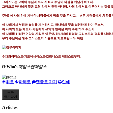
그리스도는 교회의 주님과 우리 사회의 주님이 되심을 깨닫게 하소서
.
그러므로 하나님의 뜻은 교회 안에서 뿐만 아니라
,
사회 안에서도 이루어지는 것을 
주님
!
이 사회 안에 가난한 사람들에게 먹을 것을 주시고
,
병든 사람들에게 치유를 
이 사회에서 부정과 불의를 제거하시고
,
하나님의 뜻을 실현하게 하여 주소서
.
이 사회의 모든 제도가 사람에게 유익과 행복을 끼쳐 주게 하여 주소서
.
이 사회를 신성한 언약의 사회로 이루어
,
하나님의 정의와 그리스도의 평화를 나타내
우리 주님이신 예수 그리스도의 이름으로 기도드립니다
.
아멘
.
수채화아티스트
/
기도에세이스트
/
칼럼니스트 제임스로부터
.
Who's
제임스앤제임스
위로
아래로
댓글로 가기
인쇄
목록
열기
닫기
Articles