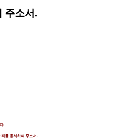
 주소서.
니다
.
 죄를 용서하여 주소서
.