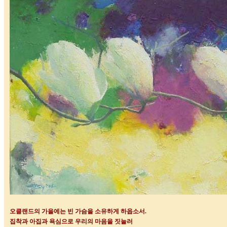
오클랜드의 가을에는 빈 가슴을 소유하게 하옵소서
.
집착과 아집과 욕심으로 우리의 마음을 짓눌러