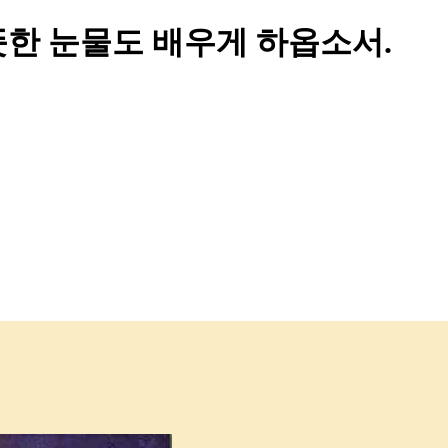
뜻한 눈물도 배우게 하옵소서.