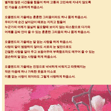
별처럼 많은 시간들을 힘들어 하며 고통과 고민속에 지내지 않도록
빈 가슴을 소유하게 하옵소서
.
오클랜드의 가을에는 훈훈한 그리움이라도 하나 품게 하옵소서
.
우리가 매 순간 살아감이 때로는 지치고 힘들어
누군가의 어깨가 절실히 필요할때 보이지 않는 따스함으로 다가와
어깨를 감싸 안아 줄 수 있는 훈훈한 그리움의 하나 품게 하옵소서
.
오클랜드의 가을에는 말 없는 사랑을 하게 하옵소서
.
사랑의 말이 범람하지 않아도 서로의 눈 빛만으로도
간절한 사랑을 알아 주고 보듬어주며 부족함조차도 메꾸어 줄 수 있는
겸손하며 말 없는 사랑을 하게 하옵소서
.
오클랜드의 가을에는 진정으로 넉넉하게 비워지고 따뜻해지는
작은 마음에 하나 가득한 웃음과 미소로
이름 없는 사랑이 되더라도 그렇게 사랑하게 하옵소서
.