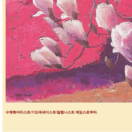
수채화아티스트
/
기도에세이스트
/
칼럼니스트 제임스로부터
.