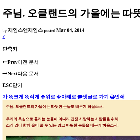
주님. 오클랜드의 가을에는 따
제임스앤제임스
Mar 04, 2014
by
posted
?
단축키
Prev
이전 문서
Next
다음 문서
ESC
닫기
가
크게
작게
위로
아래로
댓글로 가기
인쇄
주님. 오클랜드의 가을에는 따뜻한 눈물도 배우게 하옵소서
.
우리의 욕심으로 흘리는 눈물이 아니라 진정 사랑하는 사람들을 위해
소리 없이 함께 울어 줄 수 있는 맑고 따뜻한 눈물을 배우게 하옵소서
.