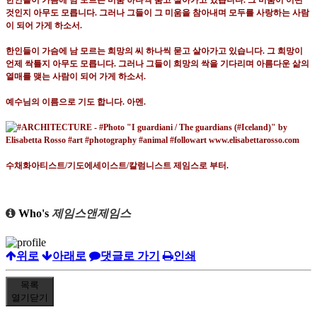
한인들이 가슴에 남 모르는 미움 하나씩 품고 살아가고 있습니다
.
그 미움이 어떤
것인지 아무도 모릅니다
.
그러나 그들이 그 미움을 참아내며 모두를 사랑하는 사람
이 되어 가게 하소서
.
한인들이 가슴에 남 모르는 희망의 씨 하나씩 묻고 살아가고 있습니다
.
그 희망이
언제 싹틀지 아무도 모릅니다
.
그러나 그들이 희망의 싹을 기다리며 아름다운 삶의
열매를 맺는 사람이 되어 가게 하소서
.
예수님의 이름으로 기도 합니다
.
아멘
.
수채화아티스트
/
기도에세이스트
/
칼럼니스트 제임스로 부터
.
Who's
제임스앤제임스
위로
아래로
댓글로 가기
인쇄
목록
열기
닫기