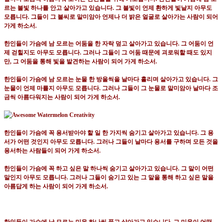
르는 불빛 하나를 안고 살아가고 있습니다
.
그 불빛이 언제 환하게 빛날지 아무도
모릅니다
.
그들이 그 불씨로 말미암아 언제나 더 밝은 얼굴로 살아가는 사람이 되어
가게 하소서
.
한인들이 가슴에 남 모르는 어둠을 한 자락 덮고 살아가고 있습니다
.
그 어둠이 언
제 걷힐지도 아무도 모릅니다
.
그러나 그들이 그 어둠 때문에 괴로워할 때도 있지
만
,
그 어둠을 통해 빛을 발견하는 사람이 되어 가게 하소서
.
한인들이 가슴에 남 모르는 눈물 한 방울씩을 날마다 흘리며 살아가고 있습니다
.
그
눈물이 언제 마를지 아무도 모릅니다
.
그러나 그들이 그 눈물로 말미암아 날마다 조
금씩 아름다워지는 사람이 되어 가게 하소서
.
한인들이 가슴에 꼭 용서받아야 할 일 한 가지씩 숨기고 살아가고 있습니다
.
그 용
서가 어떤 것인지 아무도 모릅니다
.
그러나 그들이 날마다 용서를 구하며 모든 것을
용서하는 사람들이 되어 가게 하소서
.
한인들이 가슴에 꼭 하고 싶은 말 하나씩 숨기고 살아가고 있습니다
.
그 말이 어떤
말인지 아무도 모릅니다
.
그러나 그들이 숨기고 있는 그 말을 통해 하고 싶은 말을
아름답게 하는 사람이 되어 가게 하소서
.