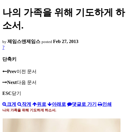
나의 가족을 위해 기도하게 하
소서.
제임스앤제임스
Feb 27, 2013
by
posted
?
단축키
Prev
이전 문서
Next
다음 문서
ESC
닫기
크게
작게
위로
아래로
댓글로 가기
인쇄
나의 가족을 위해 기도하게 하소서
.