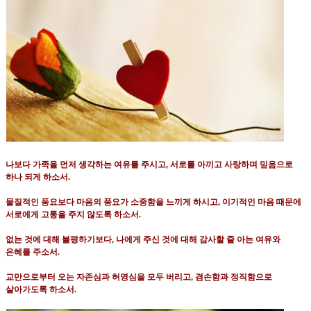
나보다 가족을 먼저 생각하는 여유를 주시고
,
서로를 아끼고 사랑하며 믿음으로
하나 되게 하소서
.
물질적인 풍요보다 마음의 풍요가 소중함을 느끼게 하시고
,
이기적인 마음 때문에
서로에게 고통을 주지 않도록 하소서
.
없는 것에 대해 불평하기보다
, 나
에게 주신 것에 대해 감사할 줄 아는 여유와
은혜를 주소서
.
교만으로부터 오는 자존심과 허영심을 모두 버리고
,
겸손함과 정직함으로
살아가도록 하소서
.