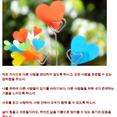
작은 지식으로 다른 사람을 판단하지 않도록 하시고
,
모든 사람을 존중할 수 있는
겸허함을 주소서
.
나를 위하여 다른 사람들이 있기를 바라기보다
,
다른 사람들을 위해 내가 존재하는
기쁨을 느끼도록 하소서
.
서로를 믿고 사랑하며
,
사랑 안에서 모두가 함께 할 수 있도록 하소서
.
삶이 힘들고 괴로울지라도
,
주어진 삶을 기쁨으로 맞이할 수 있는 용기와 믿음을
주소서
.