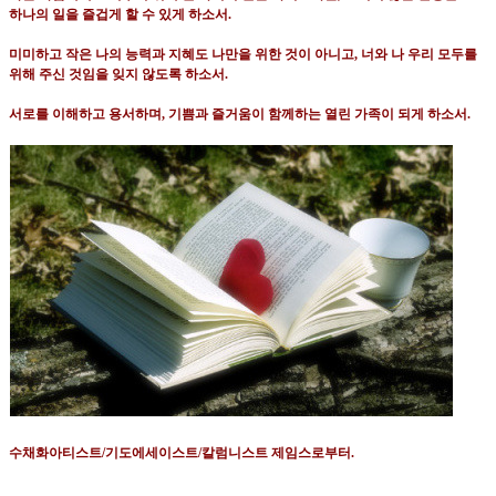
하나의 일을 즐겁게 할 수 있게 하소서
.
미미하고 작은 나의 능력과 지혜도 나만을 위한 것이 아니고
,
너와 나 우리 모두를
위해 주신 것임을 잊지 않도록 하소서
.
서로를 이해하고 용서하며
,
기쁨과 즐거움이 함께하는 열린 가족이 되게 하소서
.
수채화아티스트
/
기도에세이스트
/
칼럼니스트 제임스로부터
.