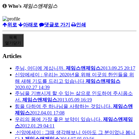
Who's
제임스앤제임스
위로
아래로
댓글로 가기
인쇄
목록
열기
닫기
Articles
주님, 어디에 계십니까.
제임스앤제임스
2013.09.25 20:17
신앙에세이 : 우리는 2020년을 위해 이곳의 한인들을 위
해 새해 기도를 드리고 있습니다
제임스앤제임스
2020.02.27 14:39
주님을 기쁘시게 할 수 있는 삶으로 인도하여 주시옵소
서.
제임스앤제임스
2013.05.09 16:19
힘을 다하여 주 하나님을 사랑하는 것입니다.
제임스앤
제임스
2012.04.01 17:08
우리의 몸에 가장 좋은 보약이 있습니다.
제임스앤제임
스
2012.01.29 04:11
신앙에세이 : 그때 생각해보니 아마도 그 분이었나 봅니
다.
1
제임스앤제임스
2014.07.05 03:56