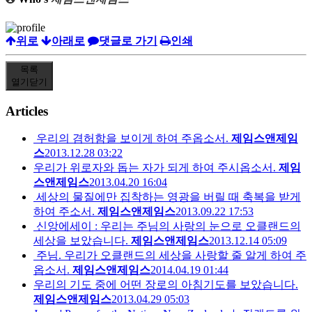
위로
아래로
댓글로 가기
인쇄
목록
열기
닫기
Articles
우리의 겸허함을 보이게 하여 주옵소서.
제임스앤제임
스
2013.12.28 03:22
우리가 위로자와 돕는 자가 되게 하여 주시옵소서.
제임
스앤제임스
2013.04.20 16:04
세상의 물질에만 집착하는 영광을 버릴 때 축복을 받게
하여 주소서.
제임스앤제임스
2013.09.22 17:53
신앙에세이 : 우리는 주님의 사랑의 눈으로 오클랜드의
세상을 보았습니다.
제임스앤제임스
2013.12.14 05:09
주님. 우리가 오클랜드의 세상을 사랑할 줄 알게 하여 주
옵소서.
제임스앤제임스
2014.04.19 01:44
우리의 기도 중에 어떤 장로의 아침기도를 보았습니다.
제임스앤제임스
2013.04.29 05:03