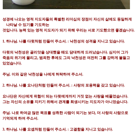
성경에 나오는 영적 지도자들의 특별한 리더십의 장점이 자신의 삶에도 동일하게
나타날 수 있기를 기도하는
것입니다
.
능력 있는 영적 지도자가 되기 위해 우리는 서로 기도했으면 좋겠습니다
.
1.
하나님
.
나를 다윗처럼 만들어 주소서
. :
낙천성의 성격을 지니고 있습니다
.
다윗의 낙천성은 골리앗을 상대했을 때도 담대하게 드러났습니다
.
심지어 그가
죽음의 위기에 몰리고
,
범죄한 후에도 그의 낙천성은 여전히 그를 강하게 붙들고
있었습니다
.
주님
.
이와 같은 낙천성을 나에게 허락하여 주소서
.
2.
하나님
.
나를 요나단처럼 만들어 주소서
. :
사랑의 포용력을 갖고 있습니다
.
요나단은 자신에게 위협이 되는 다윗에게까지 거짓 없는 사랑을 베풀었습니다
.
그는 자신의 소유를 지키기 위해서 관계를 희생시키는 지도자가 아니었습니다
.
주님
.
나로 하여금 많은 목표를 성취한 사람이 되기는 보다
,
더 사랑의 사람으로
기억되게 하여 주소서
.
3.
하나님
.
나를 요셉처럼 만들어 주소서
. :
고결함을 지니고 있습니다
.