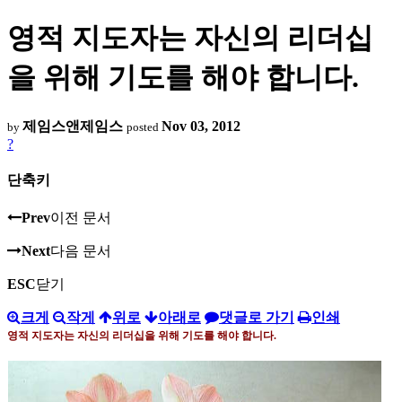
영적 지도자는 자신의 리더십
을 위해 기도를 해야 합니다.
제임스앤제임스
Nov 03, 2012
by
posted
?
단축키
Prev
이전 문서
Next
다음 문서
ESC
닫기
크게
작게
위로
아래로
댓글로 가기
인쇄
영적 지도자는 자신의 리더십을 위해 기도를 해야 합니다
.