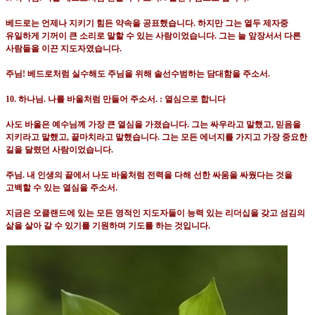
베드로는 언제나 지키기 힘든 약속을 공표했습니다
.
하지만 그는 열두 제자중
유일하게 기꺼이 큰 소리로 말할 수 있는 사람이었습니다
.
그는 늘 앞장서서 다른
사람들을 이끈 지도자였습니다
.
주님
!
베드로처럼 실수해도 주님을 위해 솔선수범하는 담대함을 주소서
.
10.
하나님
.
나를 바울처럼 만들어 주소서
. :
열심으로 합니다
사도 바울은 예수님께 가장 큰 열심을 가졌습니다
.
그는 싸우라고 말했고
,
믿음을
지키라고 말했고
,
끝마치라고 말했습니다
.
그는 모든 에너지를 가지고 가장 중요한
길을 달렸던 사람이었습니다
.
주님
.
내 인생의 끝에서 나도 바울처럼 전력을 다해 선한 싸움을 싸웠다는 것을
고백할 수 있는 열심을 주소서
.
지금은 오클랜드에 있는 모든 영적인 지도자들이 능력 있는 리더십을 갖고 섬김의
삶을 살아 갈 수 있기를 기원하며 기도를 하는 것입니다
.