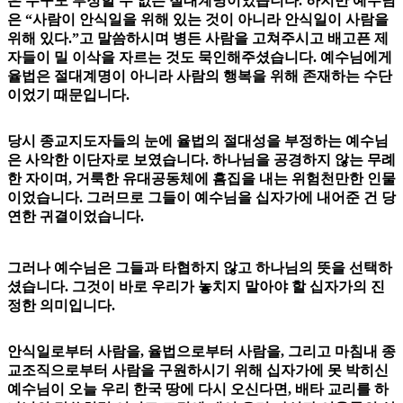
은 누구도 부정할 수 없는 절대계명이었습니다. 하지만 예수님
은 “사람이 안식일을 위해 있는 것이 아니라 안식일이 사람을
위해 있다.”고 말씀하시며 병든 사람을 고쳐주시고 배고픈 제
자들이 밀 이삭을 자르는 것도 묵인해주셨습니다. 예수님에게
율법은 절대계명이 아니라 사람의 행복을 위해 존재하는 수단
이었기 때문입니다.
당시 종교지도자들의 눈에 율법의 절대성을 부정하는 예수님
은 사악한 이단자로 보였습니다. 하나님을 공경하지 않는 무례
한 자이며, 거룩한 유대공동체에 흠집을 내는 위험천만한 인물
이었습니다. 그러므로 그들이 예수님을 십자가에 내어준 건 당
연한 귀결이었습니다.
그러나 예수님은 그들과 타협하지 않고 하나님의 뜻을 선택하
셨습니다. 그것이 바로 우리가 놓치지 말아야 할 십자가의 진
정한 의미입니다.
안식일로부터 사람을, 율법으로부터 사람을, 그리고 마침내 종
교조직으로부터 사람을 구원하시기 위해 십자가에 못 박히신
예수님이 오늘 우리 한국 땅에 다시 오신다면, 배타 교리를 하