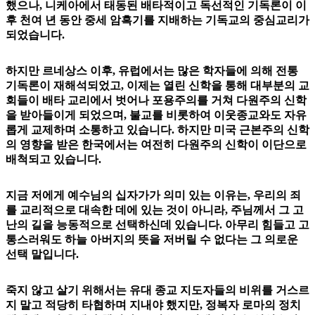
했으나, 니케아에서 태동된 배타적이고 독선적인 기독론이 이
후 천여 년 동안 중세 암흑기를 지배하는 기독교의 중심교리가
되었습니다.
하지만 르네상스 이후, 유럽에서는 많은 학자들에 의해 전통
기독론이 재해석되었고, 이제는 열린 신학을 통해 대부분의 교
회들이 배타 교리에서 벗어나 포용주의를 거쳐 다원주의 신학
을 받아들이게 되었으며, 불교를 비롯하여 이웃종교와도 자유
롭게 교제하며 소통하고 있습니다. 하지만 미국 근본주의 신학
의 영향을 받은 한국에서는 여전히 다원주의 신학이 이단으로
배척되고 있습니다.
지금 저에게 예수님의 십자가가 의미 있는 이유는, 우리의 죄
를 교리적으로 대속한 데에 있는 것이 아니라, 주님께서 그 고
난의 길을 능동적으로 선택하신데 있습니다. 아무리 힘들고 고
통스러워도 하늘 아버지의 뜻을 저버릴 수 없다는 그 의로운
선택 말입니다.
죽지 않고 살기 위해서는 유대 종교 지도자들의 비위를 거스르
지 말고 적당히 타협하며 지내야 했지만, 정복자 로마의 정치