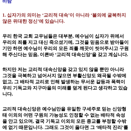
바람
1. 십자가의 의미는 ‘교리적 대속’이 아니라 ‘불의에 굴복하지
않은 위대한 정신’에 있습니다.
우리 한국 교회 교우님들은 대부분, 예수님이 십자가 위에서
우리의 죄를 지고 대신 죽으셨기에, 그것을 믿음으로 받아들이
기만 하면 예수님이 우리의 모든 죄를 깨끗이 씻어주시고 구원
해 주신다는 믿음, 이른바 ‘교리적 대속신앙’을 갖고 계십니다.
하지만 저는 교리적 대속신앙을 갖고 있지 않을 뿐만 아니라
그것을 극복하고 넘어서지 않으면 부활신앙도 왜곡될 수밖에
없고, 그 배타적 교리로 인해 발생하는 무서운 갈등과 폭력이
우리 기독교와 지구마을의 미래를 덮게 된다고 생각하고 있습
니다.
교리적 대속신앙은 예수님만을 유일한 구세주로 믿는 신앙형
태 이외의 어떤 구원의 가능성도 인정할 수 없는 배타적 속성
을 안고 있으며, 결국 기독교 이외의 모든 종교를 부정할 수밖
에 없기 때문입니다. 그래도 그것이 옳다면 그 ‘배타적 진리’를