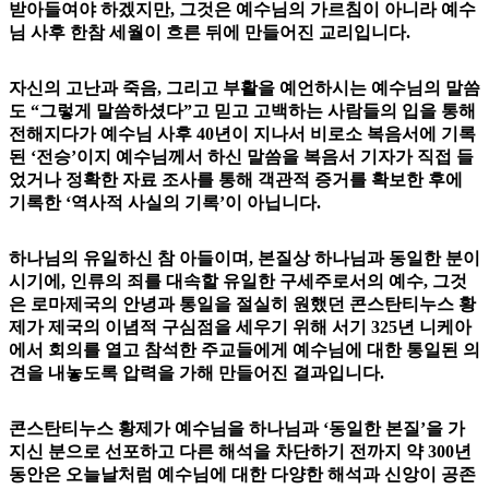
받아들여야 하겠지만, 그것은 예수님의 가르침이 아니라 예수
님 사후 한참 세월이 흐른 뒤에 만들어진 교리입니다.
자신의 고난과 죽음, 그리고 부활을 예언하시는 예수님의 말씀
도 “그렇게 말씀하셨다”고 믿고 고백하는 사람들의 입을 통해
전해지다가 예수님 사후 40년이 지나서 비로소 복음서에 기록
된 ‘전승’이지 예수님께서 하신 말씀을 복음서 기자가 직접 들
었거나 정확한 자료 조사를 통해 객관적 증거를 확보한 후에
기록한 ‘역사적 사실의 기록’이 아닙니다.
하나님의 유일하신 참 아들이며, 본질상 하나님과 동일한 분이
시기에, 인류의 죄를 대속할 유일한 구세주로서의 예수, 그것
은 로마제국의 안녕과 통일을 절실히 원했던 콘스탄티누스 황
제가 제국의 이념적 구심점을 세우기 위해 서기 325년 니케아
에서 회의를 열고 참석한 주교들에게 예수님에 대한 통일된 의
견을 내놓도록 압력을 가해 만들어진 결과입니다.
콘스탄티누스 황제가 예수님을 하나님과 ‘동일한 본질’을 가
지신 분으로 선포하고 다른 해석을 차단하기 전까지 약 300년
동안은 오늘날처럼 예수님에 대한 다양한 해석과 신앙이 공존