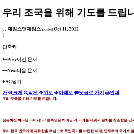
우리 조국을 위해 기도를 드립니
제임스앤제임스
Oct 11, 2012
by
posted
?
단축키
Prev
이전 문서
Next
다음 문서
ESC
닫기
가
크게
작게
위로
아래로
댓글로 가기
인쇄
우리 조국을 위해 기도를 드립니다
.
전능하신 하나님 아버지
!
각 민족으로 하여금 각 국가를 세워서 문화를 창조함을 감
우리 한국 민족에게 자유함을 주심으로 독립국가를 수립한 이래
,
민주주의 국가로 