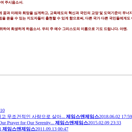
하여 주시옵소서
.
게 꿈과 미래와 희망을 심게하고
,
교육제도의 혁신과 국민의 교양 및 도덕기준이 무너지
힘을 쏟을 수 있는 지도자들이 출현할 수 있게 함으로써
,
다른 국가 다른 국민들에게도
 위하여 희생하게 하옵소서
.
우리 주 예수 그리스도의 이름으로 기도 드립니다
.
아멘
.
:10
고 무조건적인 사랑으로 살아...
제임스앤제임스
2018.06.02 17:59
r for Our Serenity...
제임스앤제임스
2015.02.09 23:33
1
제임스앤제임스
2011.09.13 00:47