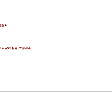
르면서
,
두 다같이 힘쓸 것입니다
.