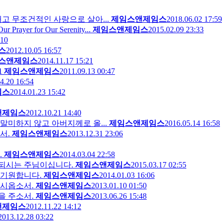
고 무조건적인 사랑으로 살아...
제임스앤제임스
2018.06.02 17:59
r for Our Serenity...
제임스앤제임스
2015.02.09 23:33
:10
스
2012.10.05 16:57
스앤제임스
2014.11.17 15:21
1
제임스앤제임스
2011.09.13 00:47
4.20 16:54
임스
2014.01.23 15:42
앤제임스
2012.10.21 14:40
미하지 않고 아버지께로 올...
제임스앤제임스
2016.05.14 16:58
서.
제임스앤제임스
2013.12.31 23:06
.
제임스앤제임스
2014.03.04 22:58
 되시는 주님이십니다.
제임스앤제임스
2015.03.17 02:55
 기원합니다.
제임스앤제임스
2014.01.03 16:06
주시옵소서.
제임스앤제임스
2013.01.10 01:50
을 주소서.
제임스앤제임스
2013.06.26 15:48
앤제임스
2012.11.22 14:12
2013.12.28 03:22