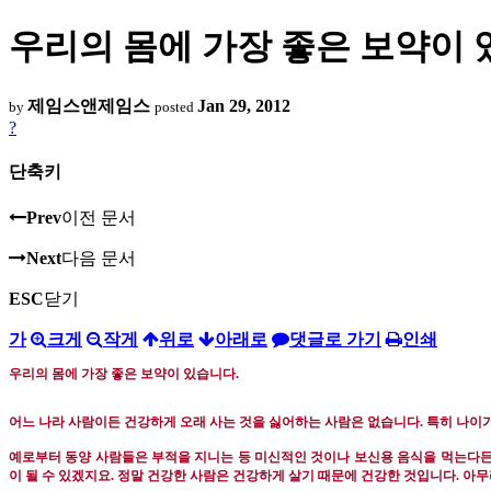
우리의 몸에 가장 좋은 보약이 
제임스앤제임스
Jan 29, 2012
by
posted
?
단축키
Prev
이전 문서
Next
다음 문서
ESC
닫기
가
크게
작게
위로
아래로
댓글로 가기
인쇄
우리의 몸에 가장 좋은 보약이 있습니다
.
어느 나라 사람이든 건강하게 오래 사는 것을 싫어하는 사람은 없습니다
.
특히 나이가
예로부터 동양 사람들은 부적을 지니는 등 미신적인 것이나 보신용 음식을 먹는다
이 될 수 있겠지요
.
정말 건강한 사람은 건강하게 살기 때문에 건강한 것입니다
.
아무