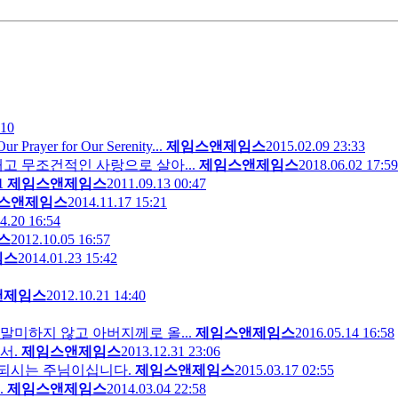
:10
r for Our Serenity...
제임스앤제임스
2015.02.09 23:33
고 무조건적인 사랑으로 살아...
제임스앤제임스
2018.06.02 17:59
1
제임스앤제임스
2011.09.13 00:47
스앤제임스
2014.11.17 15:21
4.20 16:54
스
2012.10.05 16:57
임스
2014.01.23 15:42
앤제임스
2012.10.21 14:40
미하지 않고 아버지께로 올...
제임스앤제임스
2016.05.14 16:58
서.
제임스앤제임스
2013.12.31 23:06
 되시는 주님이십니다.
제임스앤제임스
2015.03.17 02:55
.
제임스앤제임스
2014.03.04 22:58