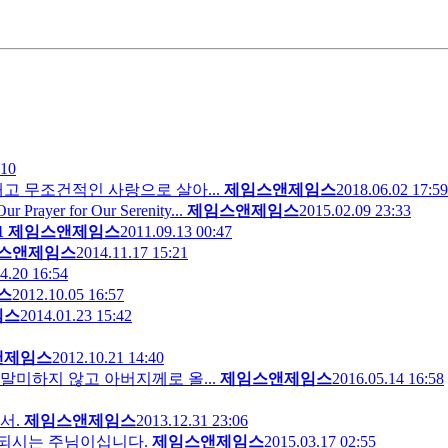
:10
고 무조건적인 사랑으로 살아...
제임스앤제임스
2018.06.02 17:59
r for Our Serenity...
제임스앤제임스
2015.02.09 23:33
1
제임스앤제임스
2011.09.13 00:47
스앤제임스
2014.11.17 15:21
4.20 16:54
스
2012.10.05 16:57
임스
2014.01.23 15:42
앤제임스
2012.10.21 14:40
미하지 않고 아버지께로 올...
제임스앤제임스
2016.05.14 16:58
서.
제임스앤제임스
2013.12.31 23:06
 되시는 주님이십니다.
제임스앤제임스
2015.03.17 02:55