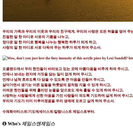
우리의 가족과 우리의 이웃과 우리의 친구에게
,
우리의 사랑은 모든 허물을 덮어 주
친절한 말 한 마디로 서로의 기쁨을 나누고
,
정다운 말 한 마디로 행복을 나누는 행복한 하루가 되게 하고
,
사랑의 말 한 마디로 서로 다독여 주는 하루가 되게 하여 주소서
.
오클랜드에서 우리 한인들이 바라보고 있는 곳에 아름다움을 비추게 하여 주시고
,
언제나 보내는 편지에 거짓을 담는 일이 없게 햐여 주시고
,
언제나 넘쳐 흐르도록 다 담을 수 있도록 큰 마음을 만들어 주시고
,
살아가면서 생기는 아픈 일들을 하룻밤의 꿈처럼 지울 수 있게 하시고
,
어려운 한인들을 위해 흘리던 눈물을 앞으로도 계속 흘릴 수 있게 하여 주시고
,
사랑하는 사람들에게 선한 마음을 가진 사람들이 되도록 기도하며 살게 하여 주시고
우리의 기도가 이미 이루어졌음을 우리 생애에 모르고 살게 하여 주소서
.
수채화아티스트
/
기도에세이스트
/
칼럼니스트 제임스로부터
.
Who's
제임스앤제임스