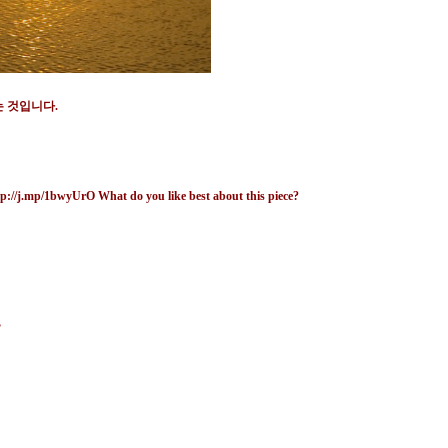
는 것입니다
.
,