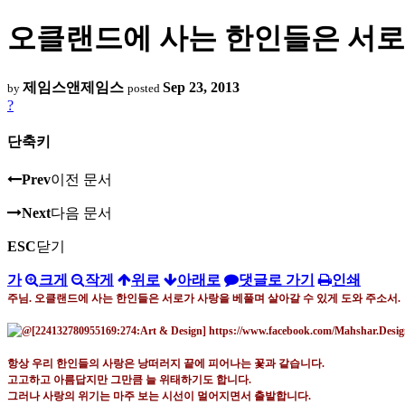
오클랜드에 사는 한인들은 서로가
제임스앤제임스
Sep 23, 2013
by
posted
?
단축키
Prev
이전 문서
Next
다음 문서
ESC
닫기
가
크게
작게
위로
아래로
댓글로 가기
인쇄
주님. 오클랜드에 사는 한인들은 서로가 사랑을 베풀며 살아갈 수 있게 도와 주소서.
항상 우리 한인들의 사랑은 낭떠러지 끝에 피어나는 꽃과 같습니다
.
고고하고 아름답지만 그만큼 늘 위태하기도 합니다
.
그러나 사랑의 위기는 마주 보는 시선이 멀어지면서 출발합니다
.