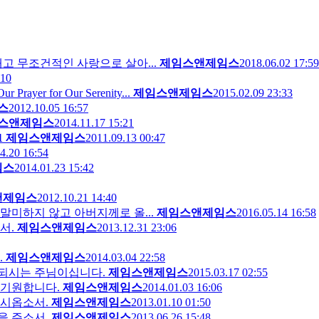
고 무조건적인 사랑으로 살아...
제임스앤제임스
2018.06.02 17:59
:10
r for Our Serenity...
제임스앤제임스
2015.02.09 23:33
스
2012.10.05 16:57
스앤제임스
2014.11.17 15:21
1
제임스앤제임스
2011.09.13 00:47
4.20 16:54
임스
2014.01.23 15:42
앤제임스
2012.10.21 14:40
미하지 않고 아버지께로 올...
제임스앤제임스
2016.05.14 16:58
서.
제임스앤제임스
2013.12.31 23:06
.
제임스앤제임스
2014.03.04 22:58
 되시는 주님이십니다.
제임스앤제임스
2015.03.17 02:55
 기원합니다.
제임스앤제임스
2014.01.03 16:06
주시옵소서.
제임스앤제임스
2013.01.10 01:50
을 주소서.
제임스앤제임스
2013.06.26 15:48