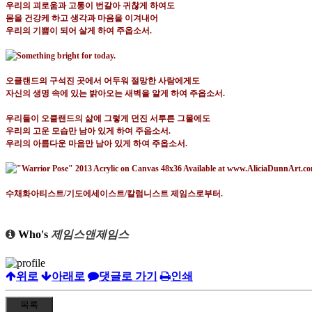
우리의 괴로움과 고통이 번갈아 귀찮게 하여도
몸을 건강케 하고 생각과 마음을 이겨내어
우리의 기쁨이 되어 살게 하여 주옵소서
.
오클랜드의 구석진 곳에서 어두워 절망한 사람에게도
자신의 생명 속에 있는 밝아오는 새벽을 알게 하여 주옵소서
.
우리들이 오클랜드의 삶에 그렇게 던진 서투른 그물에도
우리의 고운 모습만 남아 있게 하여 주옵소서
.
우리의 아름다운 마음만 남아 있게 하여 주옵소서
.
수채화아티스트
/
기도에세이스트
/
칼럼니스트 제임스로부터
.
Who's
제임스앤제임스
위로
아래로
댓글로 가기
인쇄
목록