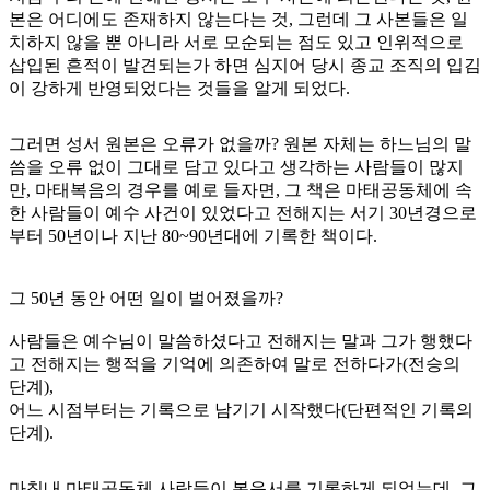
본은 어디에도 존재하지 않는다는 것, 그런데 그 사본들은 일
치하지 않을 뿐 아니라 서로 모순되는 점도 있고 인위적으로
삽입된 흔적이 발견되는가 하면 심지어 당시 종교 조직의 입김
이 강하게 반영되었다는 것들을 알게 되었다.
그러면 성서 원본은 오류가 없을까? 원본 자체는 하느님의 말
씀을 오류 없이 그대로 담고 있다고 생각하는 사람들이 많지
만, 마태복음의 경우를 예로 들자면, 그 책은 마태공동체에 속
한 사람들이 예수 사건이 있었다고 전해지는 서기 30년경으로
부터 50년이나 지난 80~90년대에 기록한 책이다.
그 50년 동안 어떤 일이 벌어졌을까?
사람들은 예수님이 말씀하셨다고 전해지는 말과 그가 행했다
고 전해지는 행적을 기억에 의존하여 말로 전하다가(전승의
단계),
어느 시점부터는 기록으로 남기기 시작했다(단편적인 기록의
단계).
마침내 마태공동체 사람들이 복음서를 기록하게 되었는데, 그