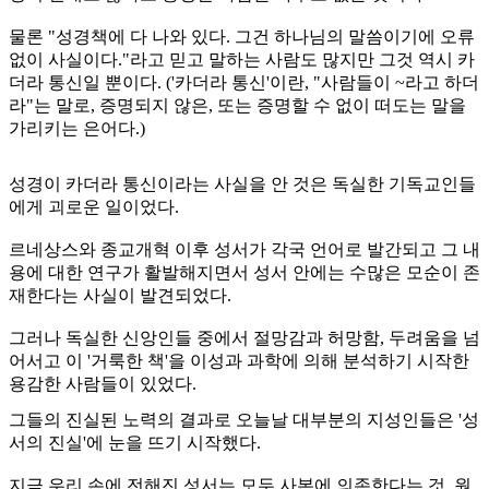
물론 "성경책에 다 나와 있다. 그건 하나님의 말씀이기에 오류
없이 사실이다."라고 믿고 말하는 사람도 많지만 그것 역시 카
더라 통신일 뿐이다. ('카더라 통신'이란, "사람들이 ~라고 하더
라"는 말로, 증명되지 않은, 또는 증명할 수 없이 떠도는 말을
가리키는 은어다.)
성경이 카더라 통신이라는 사실을 안 것은 독실한 기독교인들
에게 괴로운 일이었다.
르네상스와 종교개혁 이후 성서가 각국 언어로 발간되고 그 내
용에 대한 연구가 활발해지면서 성서 안에는 수많은 모순이 존
재한다는 사실이 발견되었다.
그러나 독실한 신앙인들 중에서 절망감과 허망함, 두려움을 넘
어서고 이 '거룩한 책'을 이성과 과학에 의해 분석하기 시작한
용감한 사람들이 있었다.
그들의 진실된 노력의 결과로 오늘날 대부분의 지성인들은 '성
서의 진실'에 눈을 뜨기 시작했다.
지금 우리 손에 전해진 성서는 모두 사본에 의존한다는 것, 원