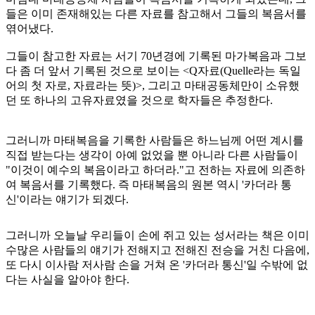
들은 이미 존재해있는 다른 자료를 참고해서 그들의 복음서를
엮어냈다.
그들이 참고한 자료는 서기 70년경에 기록된 마가복음과 그보
다 좀 더 앞서 기록된 것으로 보이는 <Q자료(Quelle라는 독일
어의 첫 자로, 자료라는 뜻)>, 그리고 마태공동체만이 소유했
던 또 하나의 고유자료였을 것으로 학자들은 추정한다.
그러니까 마태복음을 기록한 사람들은 하느님께 어떤 계시를
직접 받는다는 생각이 아예 없었을 뿐 아니라 다른 사람들이
"이것이 예수의 복음이라고 하더라."고 전하는 자료에 의존하
여 복음서를 기록했다. 즉 마태복음의 원본 역시 '카더라 통
신'이라는 얘기가 되겠다.
그러니까 오늘날 우리들이 손에 쥐고 있는 성서라는 책은 이미
수많은 사람들의 얘기가 전해지고 전해진 전승을 거친 다음에,
또 다시 이사람 저사람 손을 거쳐 온 '카더라 통신'일 수밖에 없
다는 사실을 알아야 한다.