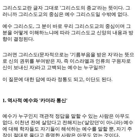
그리스도교란 글자 그대로 '그리스도의 종교'라는 뜻이다. 그
러니까 그리스도교의 중심은 예수 그리스도일 수밖에 없다.
예수 그리스도, 그 분이 바로 우리 그리스도교의 중심이며 그
분을 어떻게 이해하느냐에 따라 그리스도교 신앙의 내용과 방
향이 결정된다.
그러면 그리스도(문자적으로는 '기름부음을 받은 자'라는 뜻으
로 신의 권위를 부여받은 자, 즉 이스라엘과 인류의 구원자로
신이 보내신 자)라고 고백되는 예수는 누구일까?
이 질문에 대한 답에 따라 정통도 되고, 이단도 된다.
1. 역사적 예수와 '카더라 통신'
예수가 누구인지 객관적 정답을 말할 수 있는 사람은 아무도
없다. 이천년 전에 살았다고 전해지는('살았던'이 아니라) 예수
에 대해 학자들도 자기들이 해석하는 예수를 말할 뿐, 자기 주
장이 절대로 옳다고 증명한 사람은 아무도 없는 것이다.