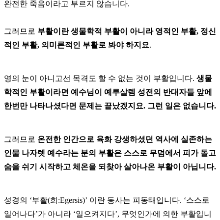
완전한 죽음이라고 부르지 않습니다.
그러므로
부활이란 생물학적 부활이 아니라 영적인 부활, 정신
적인 부활, 의미론적인 부활로 봐야 하지요
.
영의 눈이 아니고선 목격도 할 수 없는 것이 부활입니다.
생물
학적인 부활이라면 예수님이 예루살렘 성전의 반대자들 앞에
한번만 나타나셨다면 문제는 끝났겠지요. 그런 일은 없습니다.
그러므로
온전한 인간으로 육화 강생하셨던 역사에 실존하는
인물 나자렛 예수라는 분의 부활은 스스로 무덤에서 피가 돌고
숨을 쉬기 시작하고 체온을 되찾아 살아나온 부활이 아닙니다.
성경의 ‘부활(희:Egersis)’ 이란 동사는 피동태입니다. ‘스스로
일어나다’가 아니라 ‘일으켜지다’, 무엇인가에 의한 부활입니