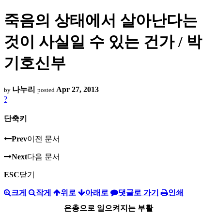
죽음의 상태에서 살아난다는
것이 사실일 수 있는 건가 / 박
기호신부
나누리
Apr 27, 2013
by
posted
?
단축키
Prev
이전 문서
Next
다음 문서
ESC
닫기
크게
작게
위로
아래로
댓글로 가기
인쇄
은총으로 일으켜지는 부활