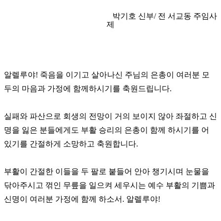
박기호 신부/ 전 서교동 주임사
제
알렐루야! 죽음을 이기고 살아나신 주님의 은총이 여러분 모
두의 마음과 가정에 함께하시기를 축원드립니다.
실패와 파산으로 회생의 전망이 거의 보이지 않아 좌절하고 신
명을 잃은 분들에게도 부활 승리의 은총이 함께 하시기를 어
있기를 간절하게 소망하고 축원합니다.
부활이 간절한 이들을 두 팔로 붙들어 안아 챙기시며 눈물을
닦아주시고 꺾인 무릎을 일으켜 세우시는 예수 부활의 기쁨과
신명이 여러분 가정에 함께 하소서. 알렐루야!