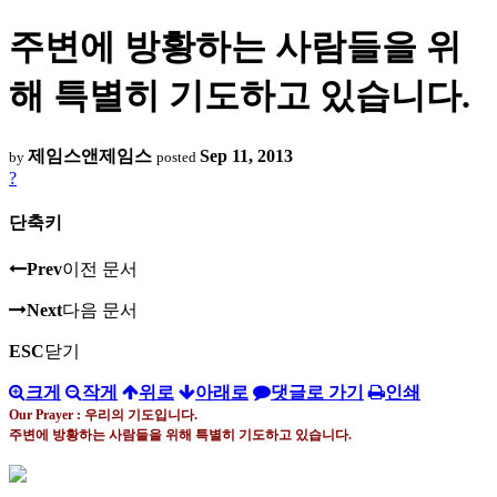
주변에 방황하는 사람들을 위
해 특별히 기도하고 있습니다.
제임스앤제임스
Sep 11, 2013
by
posted
?
단축키
Prev
이전 문서
Next
다음 문서
ESC
닫기
크게
작게
위로
아래로
댓글로 가기
인쇄
Our Prayer :
우리의 기도입니다
.
주변에 방황하는 사람들을 위해 특별히 기도하고 있습니다
.