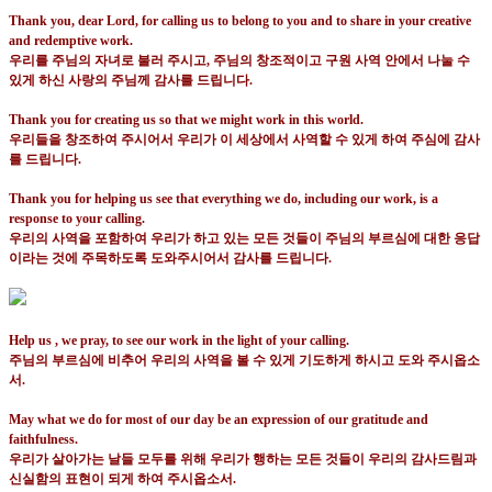
Thank you, dear Lord, for calling us to belong to you and to share in your creative
and redemptive work.
우리를 주님의 자녀로 불러 주시고
,
주님의 창조적이고 구원 사역 안에서 나눌 수
있게 하신 사랑의 주님께 감사를 드립니다
.
Thank you for creating us so that we might work in this world.
우리들을 창조하여 주시어서 우리가 이 세상에서 사역할 수 있게 하여 주심에 감사
를 드립니다
.
Thank you for helping us see that everything we do, including our work, is a
response to your calling.
우리의 사역을 포함하여 우리가 하고 있는 모든 것들이 주님의 부르심에 대한 응답
이라는 것에 주목하도록 도와주시어서 감사를 드립니다
.
Help us , we pray, to see our work in the light of your calling.
주님의 부르심에 비추어 우리의 사역을 볼 수 있게 기도하게 하시고 도와 주시옵소
서
.
May what we do for most of our day be an expression of our gratitude and
faithfulness.
우리가 살아가는 날들 모두를 위해 우리가 행하는 모든 것들이 우리의 감사드림과
신실함의 표현이 되게 하여 주시옵소서
.