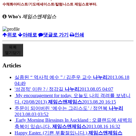
수채화아티스트
/
기도에세이스트
/
칼럼니스트 제임스로부터
.
Who's
제임스앤제임스
위로
아래로
댓글로 가기
인쇄
목록
열기
닫기
Articles
실종된 “ 역사적 예수 ” / 김준우 교수
나누리
2013.06.18
04:49
'성경적' 이란 ? / 정강길
나누리
2013.08.05 04:07
My encouragement for today. 오늘도 나의 격려를 보냅니
다. (20/08/2013)
제임스앤제임스
2013.08.20 16:15
주문이 되어버린 ‘예수는 그리스도’ / 정연복
나누리
2013.08.03 03:52
Early Morning Blessings In Auckland : 오클랜드에 새벽의
축복이 있습니다.
제임스앤제임스
2013.08.16 16:32
Happy Easter. (기쁜 부활절입니다.)
제임스앤제임스