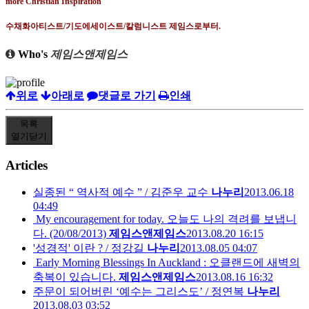
수채화아티스트/기도에세이스트/칼럼니스트 제임스로부터.
Who's
제임스앤제임스
위로
아래로
댓글로 가기
인쇄
목록
열기
닫기
Articles
실종된 “ 역사적 예수 ” / 김준우 교수
나누리
2013.06.18
04:49
My encouragement for today. 오늘도 나의 격려를 보냅니
다. (20/08/2013)
제임스앤제임스
2013.08.20 16:15
'성경적' 이란 ? / 정강길
나누리
2013.08.05 04:07
Early Morning Blessings In Auckland : 오클랜드에 새벽의
축복이 있습니다.
제임스앤제임스
2013.08.16 16:32
주문이 되어버린 ‘예수는 그리스도’ / 정연복
나누리
2013.08.03 03:52