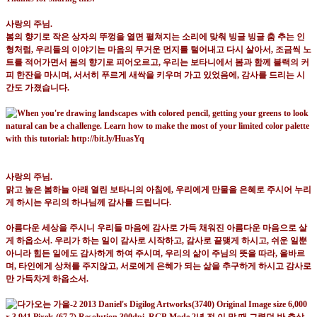
사랑의 주님
.
봄의 향기로 작은 상자의 뚜껑을 열면 펼쳐지는 소리에 맞춰 빙글 빙글 춤 추는 인
형처럼
,
우리들의 이야기는 마음의 무거운 먼지를 털어내고 다시 살아서
,
조금씩 노
트를 적어가면서 봄의 향기로 피어오르고
,
우리는 보타니에서 봄과 함께 블랙의 커
피 한잔을 마시며
,
서서히 푸르게 새싹을 키우며 가고 있었음에
,
감사를 드리는 시
간도 가졌습니다
.
사랑의 주님
.
맑고 높은 봄하늘 아래 열린 보타니의 아침에
,
우리에게 만물을 은혜로 주시어 누리
게 하시는 우리의 하나님께 감사를 드립니다
.
아름다운 세상을 주시니 우리들 마음에 감사로 가득 채워진 아름다운 마음으로 살
게 하옵소서
.
우리가 하는 일이 감사로 시작하고
,
감사로 끝맺게 하시고
,
쉬운 일뿐
아니라 힘든 일에도 감사하게 하여 주시며
,
우리의 삶이 주님의 뜻을 따라
,
올바르
며
,
타인에게 상처를 주지않고
,
서로에게 은혜가 되는 삶을 추구하게 하시고 감사로
만 가득차게 하옵소서
.