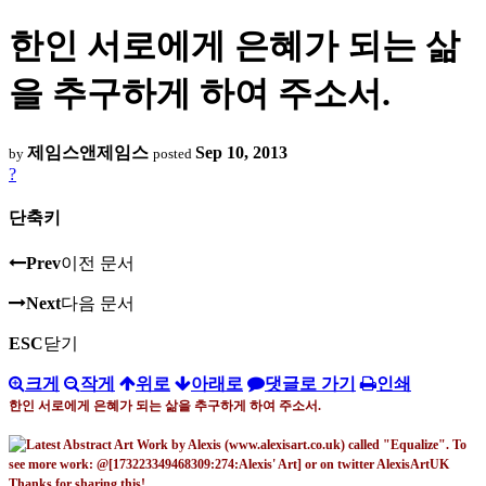
한인 서로에게 은혜가 되는 삶
을 추구하게 하여 주소서.
제임스앤제임스
Sep 10, 2013
by
posted
?
단축키
Prev
이전 문서
Next
다음 문서
ESC
닫기
크게
작게
위로
아래로
댓글로 가기
인쇄
한인 서로에게
은혜가 되는 삶을 추구하게 하여 주소서
.