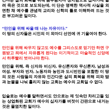
간다운 삶의 회복을 위해 몸부림치다 정치범으로 십자가에 달
려 죽은 것으로 보도되는데, 이 단순 명백한 역사적 사실을 외
면한 채 예수를 관념적 교리와 신학의 틀로 이해하려 드는 것
은 부끄러운 일이다.
“만인을 위해 싸울 때 나는 자유이다.”
이 땅의 신자들은 시인의 이 외마디 선언에 귀 기울여야 한다.
만인을 위해 싸우지 않고도 예수를 그리스도로 믿기만 하면 구
원받고 죄에서 자유롭게 된다는 이기적이고 마술적인 신앙에
서 하루빨리 벗어나야 한다.
만인을 위해, 즉 신자와 비신자, 유신론자와 무신론자, 남성과
여성, 부자와 빈자, 노동자와 농민과 도시빈민을 포함한 이 땅
의 모든 사람들의 자유와 인간다운 삶의 회복을 위해 피와 땀
과 눈물을 나눠 흘리지 않는 교회는 예수의 교회일 수 없다.
입술로는 예수를 말하면서도 안으로는 제 잇속만 차리고들 있
는 상업화된 교회가 예수의 십자가를 버젓이 간판으로 내거는
것은 몰염치한 일이다.