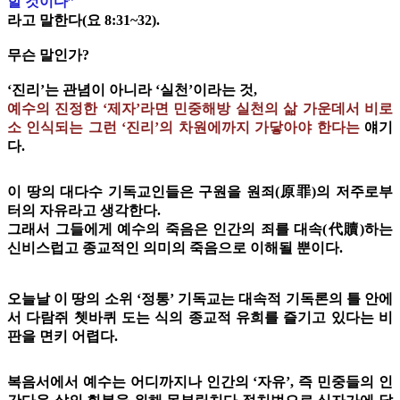
할 것이다”
라고 말한다(요 8:31~32).
무슨 말인가?
‘진리’는 관념이 아니라 ‘실천’이라는 것,
예수의 진정한 ‘제자’라면 민중해방 실천의 삶 가운데서 비로
소 인식되는 그런 ‘진리’의 차원에까지 가닿아야 한다는
얘기
다.
이 땅의 대다수 기독교인들은 구원을 원죄(原罪)의 저주로부
터의 자유라고 생각한다.
그래서 그들에게 예수의 죽음은 인간의 죄를 대속(代贖)하는
신비스럽고 종교적인 의미의 죽음으로 이해될 뿐이다.
오늘날 이 땅의 소위 ‘정통’ 기독교는 대속적 기독론의 틀 안에
서 다람쥐 쳇바퀴 도는 식의 종교적 유희를 즐기고 있다는 비
판을 면키 어렵다.
복음서에서 예수는 어디까지나 인간의 ‘자유’, 즉 민중들의 인