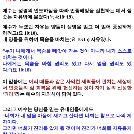
예수는 성령의 인도하심을 따라 민중해방을 실천하는 데서 샘
솟는 자유밖에 몰랐다(눅 4:18~19).
예수가 누렸던 자유는 양들이 생명을 얻고 더 얻어 풍성하게
하려고(요 10:10),
내 양들을 위하여 목숨을 바치는(요 10:15) 자유였다.
“
누가 나에게서 목숨을 빼앗아 가는 것이 아니라 내가 스스로
바치는 것이다.
나에게는 목숨을 바칠 권리도 있고 다시 얻을 권리도 있
다.”(요 10:18)
이 말씀에는
이리 떼들과 같은 사악한 세력들이 판치는 세상에
서 민중들의 삶 회복을 위해 헌신하는 것이 자기 삶의 신성한
‘권리’
라는 예수의 자의식이 담겨 있다.
그리고 예수는 당신을 믿는 유대인들에게도
“너희가 내 말을 마음에 새기고 산다면 너희는 참으로 나의 제
자이다.
그러면 너희가 진리를 알게 될 것이며 진리가 너희를 자유롭게