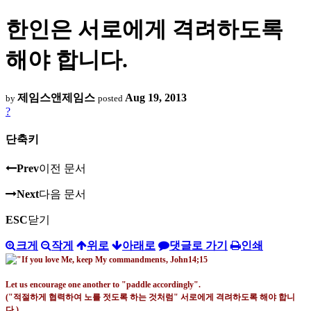
한인은 서로에게 격려하도록
해야 합니다.
제임스앤제임스
Aug 19, 2013
by
posted
?
단축키
Prev
이전 문서
Next
다음 문서
ESC
닫기
크게
작게
위로
아래로
댓글로 가기
인쇄
Let us encourage one another to "paddle accordingly".
("적절하게 협력하여 노를 젓도록 하는 것처럼" 서로에게 격려하도록 해야 합니
다.)