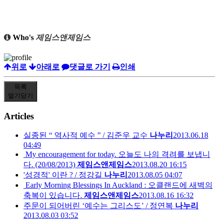
Who's
제임스앤제임스
위로
아래로
댓글로 가기
인쇄
목록
열기
닫기
Articles
실종된 “ 역사적 예수 ” / 김준우 교수
나누리
2013.06.18
04:49
My encouragement for today. 오늘도 나의 격려를 보냅니
다. (20/08/2013)
제임스앤제임스
2013.08.20 16:15
'성경적' 이란 ? / 정강길
나누리
2013.08.05 04:07
Early Morning Blessings In Auckland : 오클랜드에 새벽의
축복이 있습니다.
제임스앤제임스
2013.08.16 16:32
주문이 되어버린 ‘예수는 그리스도’ / 정연복
나누리
2013.08.03 03:52