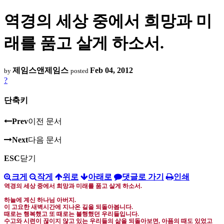
역경의 세상 중에서 희망과 미
래를 품고 살게 하소서.
제임스앤제임스
Feb 04, 2012
by
posted
?
단축키
Prev
이전 문서
Next
다음 문서
ESC
닫기
크게
작게
위로
아래로
댓글로 가기
인쇄
역경의 세상 중에서 희망과 미래를 품고 살게 하소서
.
하늘에 계신 하나님 아버지
.
이 고요한 새벽시간에 지나온 길을 되돌아봅니다
.
때로는 행복했고 또 때로는 불행했던 우리들입니다
.
수고와 시련이 끊이지 않고 있는 우리들의 삶을 되돌아보면
,
아픔의 때도 있었고