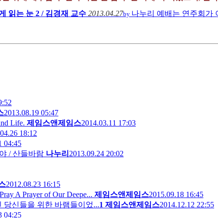
 읽는 눈 2 / 김경재 교수
2013.04.27
나누리
예배는 연주회가 
by
9:52
스
2013.08.19 05:47
 Life.
제임스앤제임스
2014.03.11 17:03
04.26 18:12
1 04:45
 / 산들바람
나누리
2013.09.24 20:02
스
2012.08.23 16:15
rayer of Our Deepe...
제임스앤제임스
2015.09.18 16:45
 당신들을 위한 바램들이었...
1
제임스앤제임스
2014.12.12 22:55
3 04:25