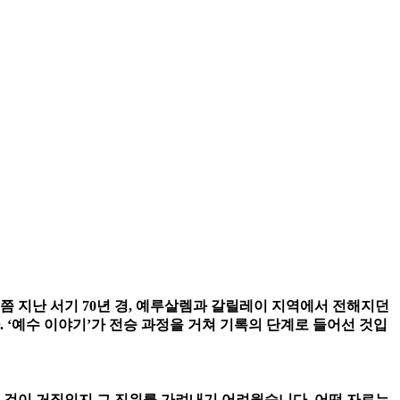
쯤 지난 서기 70년 경, 예루살렘과 갈릴레이 지역에서 전해지던
‘예수 이야기’가 전승 과정을 거쳐 기록의 단계로 들어선 것입
느 것이 거짓인지 그 진위를 가려내기 어려웠습니다. 어떤 자료는