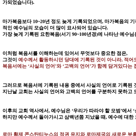
가되었습니다).
마가복음보다 10~20년 정도 늦게 기록되었으며, 마가복음의 기
적인 예수님의 모습이 더 많이 묘사되어 있습니다.
가장 늦게 기록된 요한복음(서기 90~100년경)에 나타난 예수
이처럼 복음서를 이해하는데 있어서 무엇보다 중요한 점은,
그것이
예수께서 활동하시던 당대에 기록된 것이 아니라, 적어도 
복음서에는 ‘사실의 언어’와 ‘고백의 언어’가 함께 담겨있다는 
그러므로 복음서에 기록된 내용 중에서 사실의 언어로 기록된 것
지난날 교회는 사실의 언어와 고백의 언어를 구분하지 못하고 
이후의 교회 역사에서, 예수님은 ‘우리가 따라야 할 모범’에서
하지만 예수께서 돌아가시고 삼백년쯤 지났을 때, 예수에 대한 
로마 황제 콘스탄티누스의 정권 유지와 로마제국의 새로운 부흥을