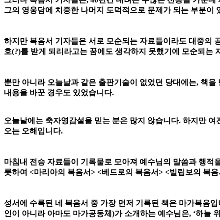
그의 영웅담에 치중한 나머지 도덕적으로 문제가 되는 부분이 
하지만 복음서 기자들은 서로 모순되는 자료들이라도 대중의 공
호(?)를 받게 되리라고는 꿈에도 생각하지 못했기에 모순되는 
뿐만 아니라 오늘날과 같은 출판기술이 없었던 당대에는, 책을
내용을 바꾼 경우도 있었습니다.
오늘날에는 축자영감설을 믿는 분은 많지 않습니다. 하지만 여전
오는 오해입니다.
마침내 전승 자료들이 기록물로 모아져 예수님의 말씀과 행적을 
롯하여 <마리아의 복음서> <베드로의 복음서> <빌립보의 복음
성서에 수록된 네 복음서 중 가장 먼저 기록된 책은 마가복음입
인이 아니라 아마도 마가공동체)가 소개하는 예수님은, ‘하늘 위의